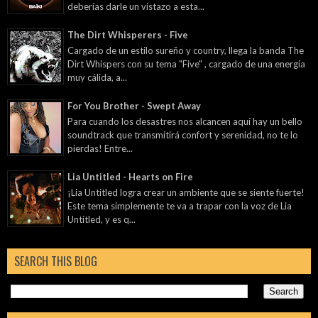
deberías darle un vistazo a esta...
The Dirt Whisperers - Five
Cargado de un estilo sureño y country, llega la banda The
Dirt Whispers con su tema "Five" , cargado de una energía
muy cálida, a...
For You Brother - Swept Away
Para cuando los desastres nos alcancen aquí hay un bello
soundtrack que transmitirá confort y serenidad, no te lo
pierdas! Entre...
Lia Untitled - Hearts on Fire
¡Lia Untitled logra crear un ambiente que se siente fuerte!
Este tema simplemente te va a trapar con la voz de Lia
Untitled, y es q...
SEARCH THIS BLOG