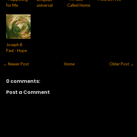
for Me
universal
Called Home
Joseph B
Paul - Hope
← Newer Post
Home
Older Post →
0 comments:
Post a Comment