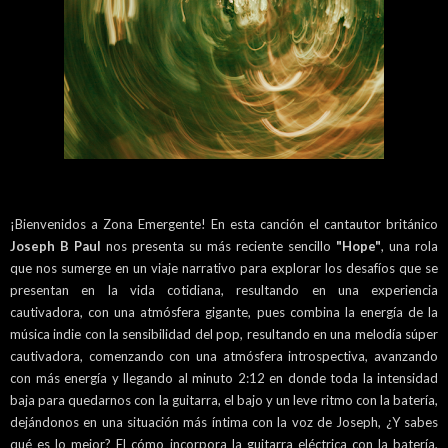
¡Bienvenidos a Zona Emergente! En esta canción el cantautor británico
Joseph B Paul
nos presenta su más reciente sencillo
"Hope"
, una rola
que nos sumerge en un viaje narrativo para explorar los desafíos que se
presentan en la vida cotidiana, resultando en una experiencia
cautivadora, con una atmósfera gigante, pues combina la energía de la
música indie con la sensibilidad del pop, resultando en una melodía súper
cautivadora, comenzando con una atmósfera introspectiva, avanzando
con más energía y llegando al minuto 2:12 en donde toda la intensidad
baja para quedarnos con la guitarra, el bajo y un leve ritmo con la batería,
dejándonos en una situación más íntima con la voz de Joseph, ¿Y sabes
qué es lo mejor? El cómo incorpora la guitarra eléctrica con la batería,