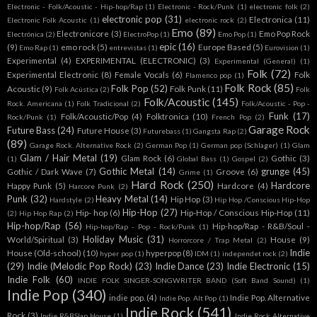
Electronic - Folk/Acoustic - Hip-hop/Rap
(1)
Electronic - Rock/Punk
(1)
electronic folk
(2)
electronic pop
(31)
Electronica
(11)
Electronic Folk Acoustic
(1)
electronic rock
(2)
Emo
(89)
Electronicore
(3)
Emo Pop Rock
Electrónica
(2)
ElectroPop
(1)
Emo Pop
(1)
epic
(16)
(9)
emo rock
(5)
Europe Based
(5)
Emo Rap
(1)
entrevistas
(1)
Eurovision
(1)
Experimental
(4)
EXPERIMENTAL (ELECTRONIC)
(3)
Experimental (General)
(1)
Folk
(72)
Experimental Electronic
(8)
Female Vocals
(6)
Folk
Flamenco pop
(1)
Folk Rock
(85)
Folk Pop
(52)
Acoustic
(9)
Folk Punk
(11)
Folk Acústica
(2)
Folk
Folk/Acoustic
(145)
Rock. Americana
(1)
Folk Tradicional
(2)
Folk/Acoustic - Pop -
Funk
(17)
Folk/Acoustic/Pop
(4)
Folktronica
(10)
Rock/Punk
(1)
French Pop
(2)
Garage Rock
Future Bass
(24)
Future House
(3)
Futurebass
(1)
Gangsta Rap
(2)
(89)
Garage Rock. Alternative Rock
(2)
German Pop
(1)
German pop (Schlager)
(1)
Glam
Glam / Hair Metal
(19)
Glam Rock
(6)
Gothic
(3)
(1)
Global Bass
(1)
Gospel
(2)
Gothic Metal
(14)
grunge
(45)
Gothic / Dark Wave
(7)
Groove
(6)
Grime
(1)
Hard Rock
(250)
Hardcore
Happy Punk
(5)
Hardcore
(4)
Harcore Punk
(2)
Punk
(32)
Heavy Metal
(14)
Hip Hop
(3)
Hardstyle
(2)
Hip Hop /Conscious Hip-Hop
Hip-Hop
(27)
Hip- hop
(6)
Hip-Hop / Conscious Hip-Hop
(11)
(2)
Hip Hop Rap
(2)
Hip-hop/Rap
(56)
Hip-hop/Rap - R&B/Soul -
Hip-hop/Rap - Pop - Rock/Punk
(1)
Holiday Music
(31)
World/Spiritual
(3)
House
(9)
Horrorcore / Trap Metal
(2)
Indie
House (Old-school)
(10)
hyperpop
(8)
hyper pop
(1)
IDM
(1)
independet rock
(2)
(29)
Indie (Melodic Pop Rock)
(23)
Indie Dance
(23)
Indie Electronic
(15)
Indie Folk
(60)
INDIE FOLK SINGER-SONGWRITER BAND (Soft Band Sound)
(1)
Indie Pop
(340)
indie pop.
(4)
Indie Pop. Alternative
Indie Pop. Alt Pop
(1)
Indie Rock
(541)
Rock
(3)
Indie R&BSlap House
(1)
Indie Rock Alternative