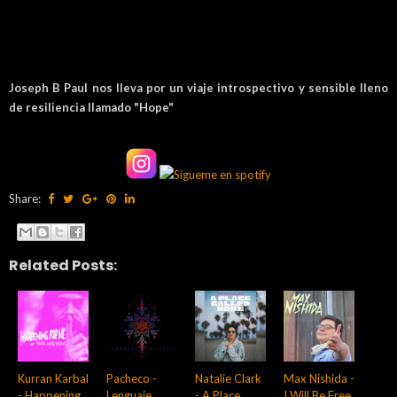
Joseph B Paul nos lleva por un viaje introspectivo y sensible lleno
de resiliencia llamado "Hope"
Share:
Related Posts:
Kurran Karbal
Pacheco -
Natalie Clark
Max Nishida -
- Happening
Lenguaje
- A Place
I Will Be Free