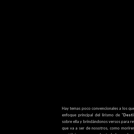
Hay temas poco convencionales a los que
enfoque principal del lirismo de "
Desti
sobre ella y brindándonos versos para re
que va a ser de nosotros, como morire