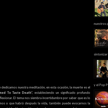
nuestros 
sintonizar
y el Pop P
 dedicamos nuestra meditación, en esta ocasión, la muerte es el
ned To Taste Death
", estableciendo un significado profundo
flexionar. El tema nos siembra incertidumbre por saber que es lo
mos o que habrá después la vida, también puede evocarnos la