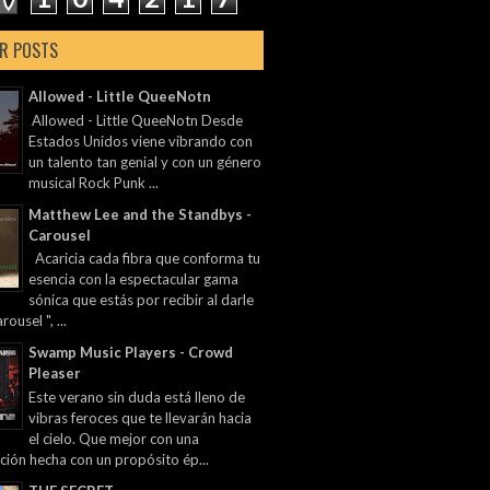
R POSTS
Allowed - Little QueeNotn
Allowed - Little QueeNotn Desde
Estados Unidos viene vibrando con
un talento tan genial y con un género
musical Rock Punk ...
Matthew Lee and the Standbys -
Carousel
Acaricia cada fibra que conforma tu
esencia con la espectacular gama
sónica que estás por recibir al darle
rousel ", ...
Swamp Music Players - Crowd
Pleaser
Este verano sin duda está lleno de
vibras feroces que te llevarán hacia
el cielo. Que mejor con una
ción hecha con un propósito ép...