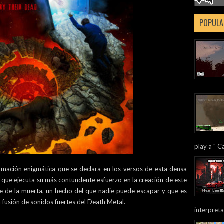
POPULA
play a " Ca
irmación enigmática que se declara en los versos de esta densa
, que ejecuta su más contundente esfuerzo en la creación de este
te de la muerta, un hecho del que nadie puede escapar y que es
a fusión de sonidos fuertes del Death Metal.
interpreta