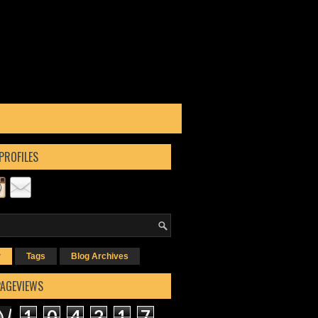
PROFILES
r
Tags
Blog Archives
PAGEVIEWS
1
0
4
2
1
7