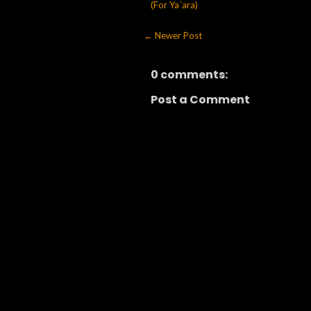
(For Ya´ara)
← Newer Post
0 comments:
Post a Comment