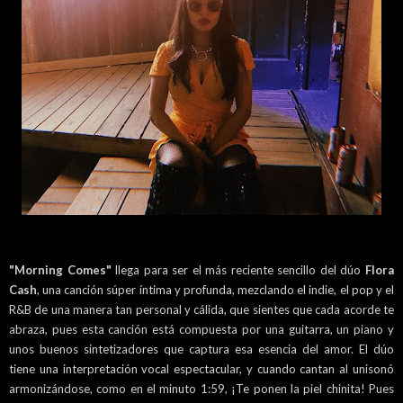
"Morning Comes"
llega para ser el más reciente sencillo del dúo
Flora
Cash
, una canción súper íntima y profunda, mezclando el indie, el pop y el
R&B de una manera tan personal y cálida, que sientes que cada acorde te
abraza, pues esta canción está compuesta por una guitarra, un piano y
unos buenos sintetizadores que captura esa esencia del amor. El dúo
tiene una interpretación vocal espectacular, y cuando cantan al unisonó
armonizándose, como en el minuto 1:59, ¡Te ponen la piel chinita! Pues