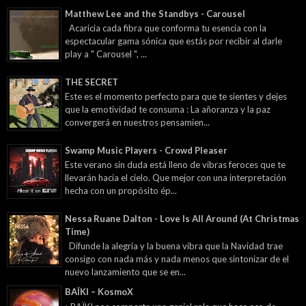
Matthew Lee and the Standbys - Carousel
Acaricia cada fibra que conforma tu esencia con la
espectacular gama sónica que estás por recibir al darle
play a " Carousel ", ...
THE SECRET
Este es el momento perfecto para que te sientes y dejes
que la emotividad te consuma : La añoranza y la paz
convergerá en nuestros pensamien...
Swamp Music Players - Crowd Pleaser
Este verano sin duda está lleno de vibras feroces que te
llevarán hacia el cielo. Que mejor con una interpretación
hecha con un propósito ép...
Nessa Ruane Dalton - Love Is All Around (At Christmas
Time)
Difunde la alegría y la buena vibra que la Navidad trae
consigo con nada más y nada menos que sintonizar de el
nuevo lanzamiento que se en...
BAÏKI – KosmoX