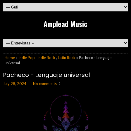
Amplead Music
Home
»
Indie Pop
,
Indie Rock
,
Latin Rock
» Pacheco - Lenguaje
universal
Pacheco - Lenguaje universal
July 28, 2024
No comments