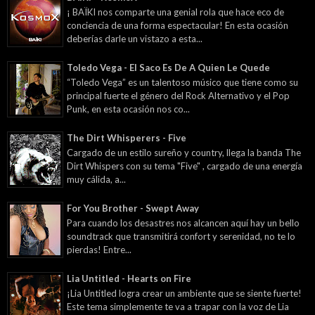
¡ BAÏKI nos comparte una genial rola que hace eco de
conciencia de una forma espectacular! En esta ocasión
deberías darle un vistazo a esta...
Toledo Vega - El Saco Es De A Quien Le Quede
“Toledo Vega” es un talentoso músico que tiene como su
principal fuerte el género del Rock Alternativo y el Pop
Punk, en esta ocasión nos co...
The Dirt Whisperers - Five
Cargado de un estilo sureño y country, llega la banda The
Dirt Whispers con su tema "Five" , cargado de una energía
muy cálida, a...
For You Brother - Swept Away
Para cuando los desastres nos alcancen aquí hay un bello
soundtrack que transmitirá confort y serenidad, no te lo
pierdas! Entre...
Lia Untitled - Hearts on Fire
¡Lia Untitled logra crear un ambiente que se siente fuerte!
Este tema simplemente te va a trapar con la voz de Lia