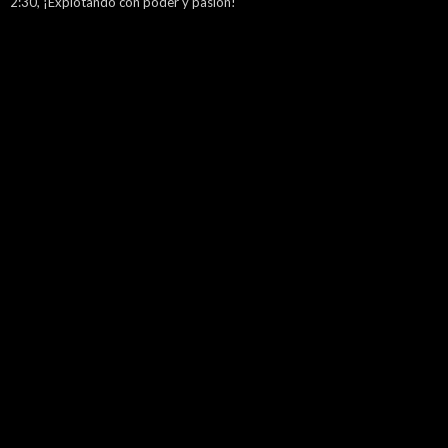
2:30, ¡Explotando con poder y pasión!