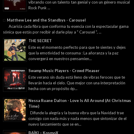
vibrando con un talento tan genial y con un género musical
Rock Punk ...
Matthew Lee and the Standbys - Carousel
Acaricia cada fibra que conforma tu esencia con la espectacular gama
sónica que estás por recibir al darle play a " Carousel ", ...
THE SECRET
Este es el momento perfecto para que te sientes y dejes
que la emotividad te consuma : La añoranza y la paz
convergerá en nuestros pensamien...
Swamp Music Players - Crowd Pleaser
Este verano sin duda está lleno de vibras feroces que te
llevarán hacia el cielo. Que mejor con una interpretación
hecha con un propósito ép...
Nessa Ruane Dalton - Love Is All Around (At Christmas
Time)
Difunde la alegría y la buena vibra que la Navidad trae
consigo con nada más y nada menos que sintonizar de el
nuevo lanzamiento que se en...
BAÏKI – KosmoX