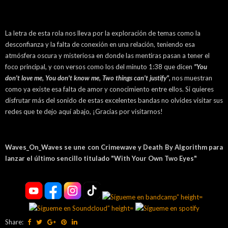
La letra de esta rola nos lleva por la exploración de temas como la
desconfianza y la falta de conexión en una relación, teniendo esa
atmósfera oscura y misteriosa en donde las mentiras pasan a tener el
foco principal, y con versos como los del minuto 1:38 que dicen
"You
don't love me, You don't know me, Two things can't justify",
nos muestran
como ya existe esa falta de amor y conocimiento entre ellos. Si quieres
disfrutar más del sonido de estas excelentes bandas no olvides visitar sus
redes que te dejo aquí abajo, ¡Gracias por visitarnos!
Waves_On_Waves se une con Crimewave y Death By Algorithm para
lanzar el último sencillo titulado "With Your Own Two Eyes"
Share: