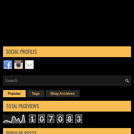
SOCIAL PROFILES
Popular
Tags
Blog Archives
TOTAL PAGEVIEWS
1
0
7
0
8
3
POPULAR POSTS