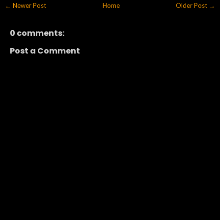
← Newer Post
Home
Older Post →
0 comments:
Post a Comment