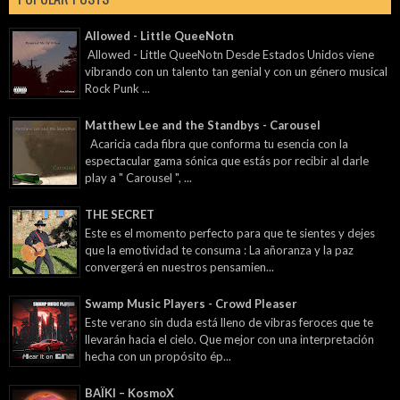
Allowed - Little QueeNotn
Allowed - Little QueeNotn Desde Estados Unidos viene
vibrando con un talento tan genial y con un género musical
Rock Punk ...
Matthew Lee and the Standbys - Carousel
Acaricia cada fibra que conforma tu esencia con la
espectacular gama sónica que estás por recibir al darle
play a " Carousel ", ...
THE SECRET
Este es el momento perfecto para que te sientes y dejes
que la emotividad te consuma : La añoranza y la paz
convergerá en nuestros pensamien...
Swamp Music Players - Crowd Pleaser
Este verano sin duda está lleno de vibras feroces que te
llevarán hacia el cielo. Que mejor con una interpretación
hecha con un propósito ép...
BAÏKI – KosmoX