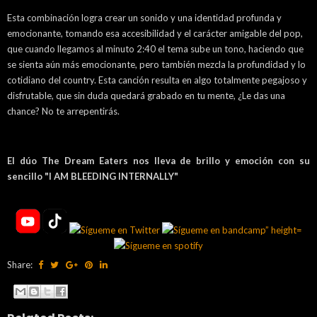
Esta combinación logra crear un sonido y una identidad profunda y
emocionante, tomando esa accesibilidad y el carácter amigable del pop,
que cuando llegamos al minuto 2:40 el tema sube un tono, haciendo que
se sienta aún más emocionante, pero también mezcla la profundidad y lo
cotidiano del country. Esta canción resulta en algo totalmente pegajoso y
disfrutable, que sin duda quedará grabado en tu mente, ¿Le das una
chance? No te arrepentirás.
El dúo The Dream Eaters nos lleva de brillo y emoción con su
sencillo "I AM BLEEDING INTERNALLY"
Share: