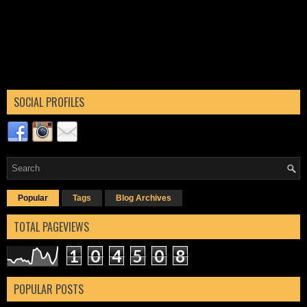
SOCIAL PROFILES
Popular
Tags
Blog Archives
TOTAL PAGEVIEWS
1
0
4
5
0
8
POPULAR POSTS