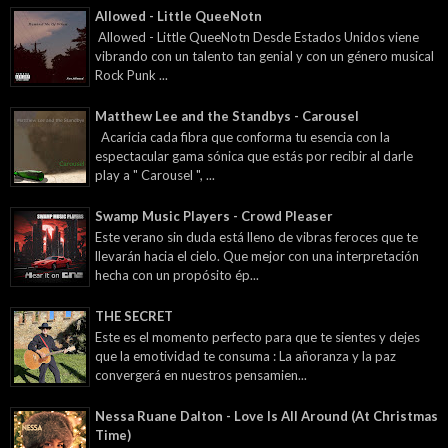
Allowed - Little QueeNotn
Allowed - Little QueeNotn Desde Estados Unidos viene
vibrando con un talento tan genial y con un género musical
Rock Punk ...
Matthew Lee and the Standbys - Carousel
Acaricia cada fibra que conforma tu esencia con la
espectacular gama sónica que estás por recibir al darle
play a " Carousel ", ...
Swamp Music Players - Crowd Pleaser
Este verano sin duda está lleno de vibras feroces que te
llevarán hacia el cielo. Que mejor con una interpretación
hecha con un propósito ép...
THE SECRET
Este es el momento perfecto para que te sientes y dejes
que la emotividad te consuma : La añoranza y la paz
convergerá en nuestros pensamien...
Nessa Ruane Dalton - Love Is All Around (At Christmas
Time)