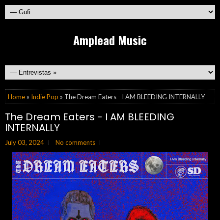
Amplead Music
Home
»
Indie Pop
» The Dream Eaters - I AM BLEEDING INTERNALLY
The Dream Eaters - I AM BLEEDING
INTERNALLY
July 03, 2024
No comments