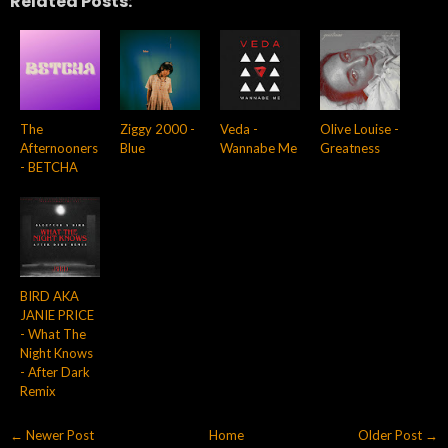
Related Posts:
The
Ziggy 2000 -
Veda -
Olive Louise -
Afternooners
Blue
Wannabe Me
Greatness
- BETCHA
BIRD AKA
JANIE PRICE
- What The
Night Knows
- After Dark
Remix
← Newer Post
Home
Older Post →