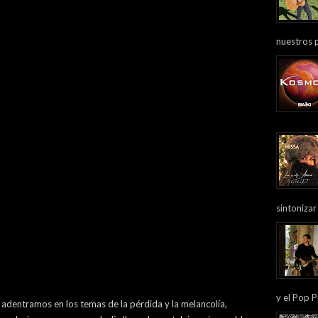
nuestros 
sintonizar
y el Pop P
 adentramos en los temas de la pérdida y la melancolía,