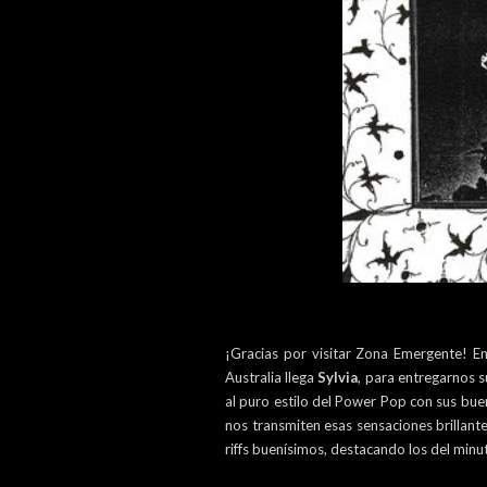
¡Gracias por visitar Zona Emergente! E
Australia llega
Sylvia
, para entregarnos 
al puro estilo del Power Pop con sus bu
nos transmiten esas sensaciones brillant
riffs buenísimos, destacando los del min