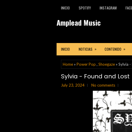
INICIO
SPOTIFY
INSTAGRAM
FAC
Amplead Music
»
»
INICIO
NOTICIAS
CONTENIDO
Home
»
Power Pop
,
Shoegaze
» Sylvia 
Sylvia - Found and Lost
July 23, 2024
No comments