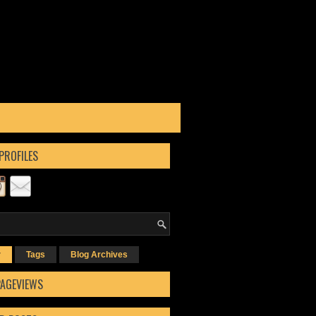
PROFILES
r
Tags
Blog Archives
PAGEVIEWS