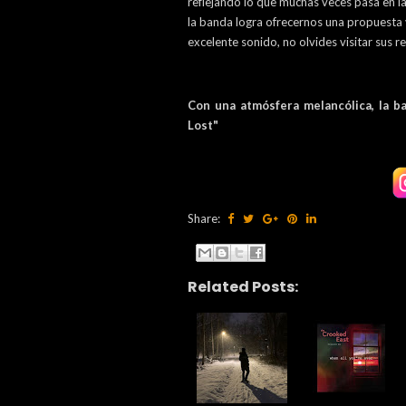
reflejando lo que muchas veces pasa en la
la banda logra ofrecernos una propuesta v
excelente sonido, no olvides visitar sus r
Con una atmósfera melancólica, la b
Lost"
Share:
Related Posts: