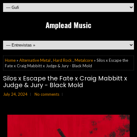
Amplead Music
Home
»
Alternative Metal
,
Hard Rock
,
Metalcore
» Silos x Escape the
Fate x Craig Mabbitt x Judge & Jury - Black Mold
Silos x Escape the Fate x Craig Mabbitt x
Judge & Jury - Black Mold
July 24, 2024
No comments