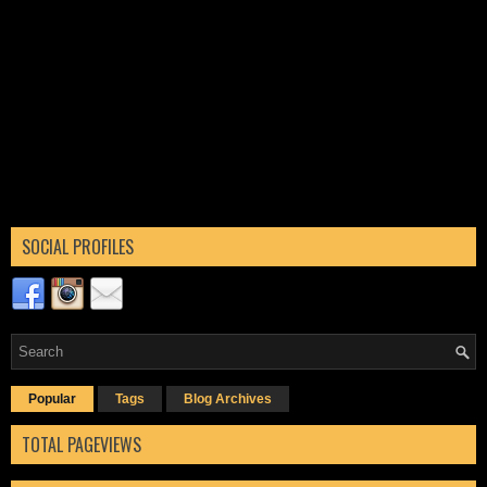
SOCIAL PROFILES
Popular
Tags
Blog Archives
TOTAL PAGEVIEWS