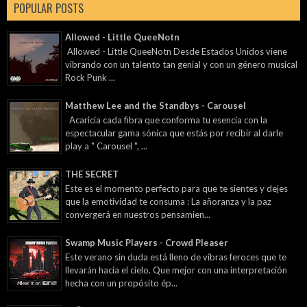
POPULAR POSTS
Allowed - Little QueeNotn
Allowed - Little QueeNotn Desde Estados Unidos viene
vibrando con un talento tan genial y con un género musical
Rock Punk ...
Matthew Lee and the Standbys - Carousel
Acaricia cada fibra que conforma tu esencia con la
espectacular gama sónica que estás por recibir al darle
play a " Carousel ", ...
THE SECRET
Este es el momento perfecto para que te sientes y dejes
que la emotividad te consuma : La añoranza y la paz
convergerá en nuestros pensamien...
Swamp Music Players - Crowd Pleaser
Este verano sin duda está lleno de vibras feroces que te
llevarán hacia el cielo. Que mejor con una interpretación
hecha con un propósito ép...