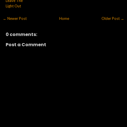
Leave The
Light Out
← Newer Post
Home
Older Post →
0 comments:
Post a Comment