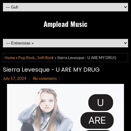
Amplead Music
Home
»
Pop Rock
,
Soft Rock
» Sierra Levesque - U ARE MY DRUG
Sierra Levesque - U ARE MY DRUG
July 17, 2024
No comments