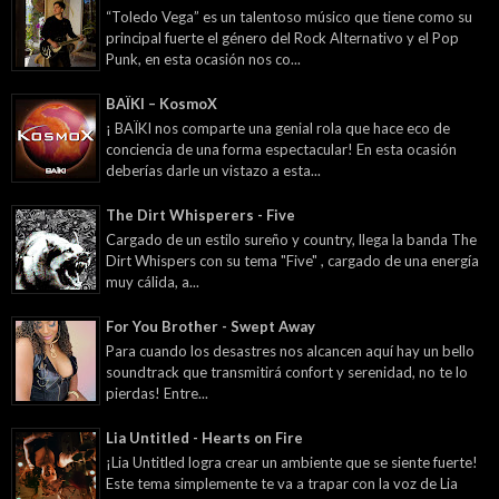
“Toledo Vega” es un talentoso músico que tiene como su
principal fuerte el género del Rock Alternativo y el Pop
Punk, en esta ocasión nos co...
BAÏKI – KosmoX
¡ BAÏKI nos comparte una genial rola que hace eco de
conciencia de una forma espectacular! En esta ocasión
deberías darle un vistazo a esta...
The Dirt Whisperers - Five
Cargado de un estilo sureño y country, llega la banda The
Dirt Whispers con su tema "Five" , cargado de una energía
muy cálida, a...
For You Brother - Swept Away
Para cuando los desastres nos alcancen aquí hay un bello
soundtrack que transmitirá confort y serenidad, no te lo
pierdas! Entre...
Lia Untitled - Hearts on Fire
¡Lia Untitled logra crear un ambiente que se siente fuerte!
Este tema simplemente te va a trapar con la voz de Lia