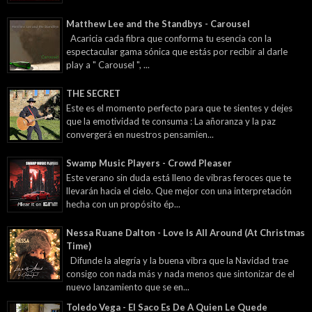
Matthew Lee and the Standbys - Carousel
Acaricia cada fibra que conforma tu esencia con la
espectacular gama sónica que estás por recibir al darle
play a " Carousel ", ...
THE SECRET
Este es el momento perfecto para que te sientes y dejes
que la emotividad te consuma : La añoranza y la paz
convergerá en nuestros pensamien...
Swamp Music Players - Crowd Pleaser
Este verano sin duda está lleno de vibras feroces que te
llevarán hacia el cielo. Que mejor con una interpretación
hecha con un propósito ép...
Nessa Ruane Dalton - Love Is All Around (At Christmas
Time)
Difunde la alegría y la buena vibra que la Navidad trae
consigo con nada más y nada menos que sintonizar de el
nuevo lanzamiento que se en...
Toledo Vega - El Saco Es De A Quien Le Quede