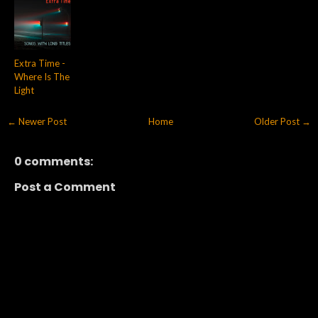
Extra Time -
Where Is The
Light
← Newer Post
Home
Older Post →
0 comments:
Post a Comment