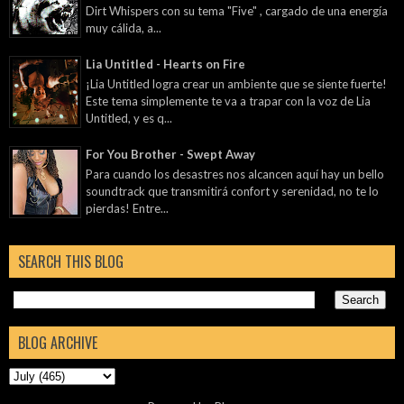
Dirt Whispers con su tema "Five" , cargado de una energía
muy cálida, a...
Lia Untitled - Hearts on Fire
¡Lia Untitled logra crear un ambiente que se siente fuerte!
Este tema simplemente te va a trapar con la voz de Lia
Untitled, y es q...
For You Brother - Swept Away
Para cuando los desastres nos alcancen aquí hay un bello
soundtrack que transmitirá confort y serenidad, no te lo
pierdas! Entre...
SEARCH THIS BLOG
BLOG ARCHIVE