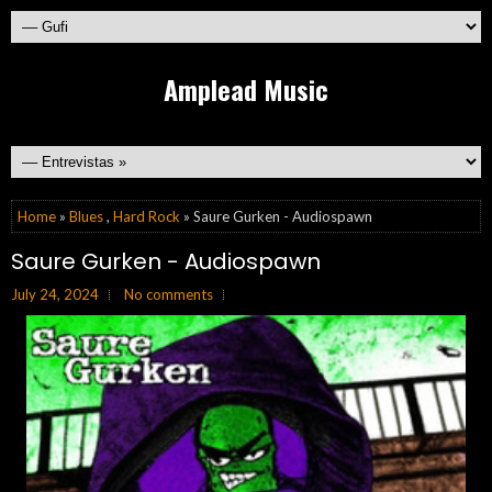
Amplead Music
Home
»
Blues
,
Hard Rock
» Saure Gurken - Audiospawn
Saure Gurken - Audiospawn
July 24, 2024
No comments