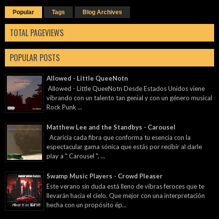
Popular
Tags
Blog Archives
TOTAL PAGEVIEWS
POPULAR POSTS
Allowed - Little QueeNotn
Allowed - Little QueeNotn Desde Estados Unidos viene
vibrando con un talento tan genial y con un género musical
Rock Punk ...
Matthew Lee and the Standbys - Carousel
Acaricia cada fibra que conforma tu esencia con la
espectacular gama sónica que estás por recibir al darle
play a " Carousel ", ...
Swamp Music Players - Crowd Pleaser
Este verano sin duda está lleno de vibras feroces que te
llevarán hacia el cielo. Que mejor con una interpretación
hecha con un propósito ép...