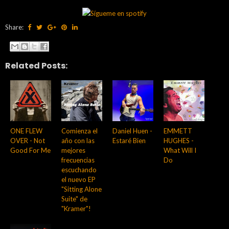
Share:
Related Posts:
ONE FLEW
Comienza el
Daniel Huen -
EMMETT
OVER - Not
año con las
Estaré Bien
HUGHES -
Good For Me
mejores
What Will I
frecuencias
Do
escuchando
el nuevo EP
"Sitting Alone
Suite" de
"Kramer"!