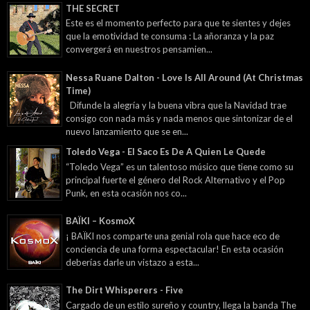
THE SECRET
Este es el momento perfecto para que te sientes y dejes
que la emotividad te consuma : La añoranza y la paz
convergerá en nuestros pensamien...
Nessa Ruane Dalton - Love Is All Around (At Christmas
Time)
Difunde la alegría y la buena vibra que la Navidad trae
consigo con nada más y nada menos que sintonizar de el
nuevo lanzamiento que se en...
Toledo Vega - El Saco Es De A Quien Le Quede
“Toledo Vega” es un talentoso músico que tiene como su
principal fuerte el género del Rock Alternativo y el Pop
Punk, en esta ocasión nos co...
BAÏKI – KosmoX
¡ BAÏKI nos comparte una genial rola que hace eco de
conciencia de una forma espectacular! En esta ocasión
deberías darle un vistazo a esta...
The Dirt Whisperers - Five
Cargado de un estilo sureño y country, llega la banda The