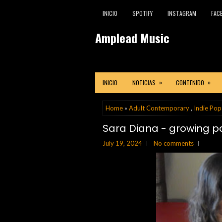
INICIO
SPOTIFY
INSTAGRAM
FAC
Amplead Music
»
»
INICIO
NOTICIAS
CONTENIDO
Home
»
Adult Contemporary
,
Indie Pop
Sara Diana - growing p
July 19, 2024
No comments