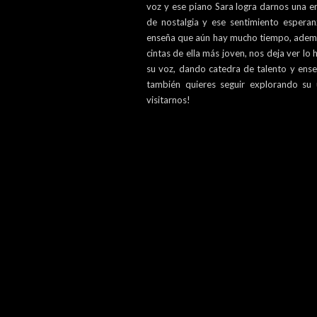
voz y ese piano Sara logra darnos una e
de nostalgia y ese sentimiento espera
enseña que aún hay mucho tiempo, ademá
cintas de ella más joven, nos deja ver lo 
su voz, dando catedra de talento y ense
también quieres seguir explorando su u
visitarnos!