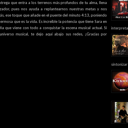
ntrega que entra a los terrenos más profundos de tu alma, llena
nzador, pues nos ayuda a replantearnos nuestras metas y nos
s, ese toque que añade en el puente del minuto 4:13, poniendo
hermosa que es la vida. Es increíble la potencia que tiene Sara en
ña que viene con todo a conquistar la escena musical actual. Si
interpreta
niverso musical, te dejo aquí abajo sus redes, ¡Gracias por
sintonizar