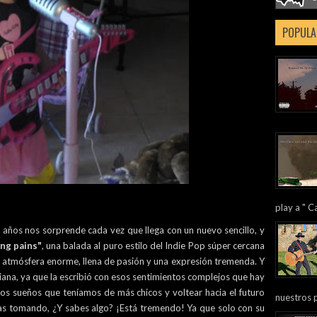
POPULA
play a " Ca
7 años nos sorprende cada vez que llega con un nuevo sencillo, y
ng pains"
, una balada al puro estilo del Indie Pop súper cercana
a atmósfera enorme, llena de pasión y una expresión tremenda. Y
ana, ya que la escribió con esos sentimientos complejos que hay
 los sueños que teníamos de más chicos y voltear hacia el futuro
nuestros 
as tomando, ¿Y sabes algo? ¡Está tremendo! Ya que solo con su