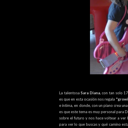
La talentosa
Sara Diana
, con tan solo 1
es que en esta ocasión nos regala
"growi
e íntima, en donde, con un piano crea un
es que este tema es muy personal para Di
sobre el futuro y nos hace voltear a ver
para ver lo que buscas y qué camino est