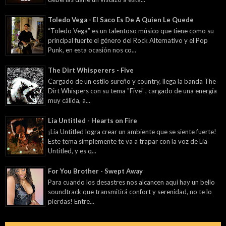
Toledo Vega - El Saco Es De A Quien Le Quede
“Toledo Vega” es un talentoso músico que tiene como su
principal fuerte el género del Rock Alternativo y el Pop
Punk, en esta ocasión nos co...
The Dirt Whisperers - Five
Cargado de un estilo sureño y country, llega la banda The
Dirt Whispers con su tema "Five" , cargado de una energía
muy cálida, a...
Lia Untitled - Hearts on Fire
¡Lia Untitled logra crear un ambiente que se siente fuerte!
Este tema simplemente te va a trapar con la voz de Lia
Untitled, y es q...
For You Brother - Swept Away
Para cuando los desastres nos alcancen aquí hay un bello
soundtrack que transmitirá confort y serenidad, no te lo
pierdas! Entre...