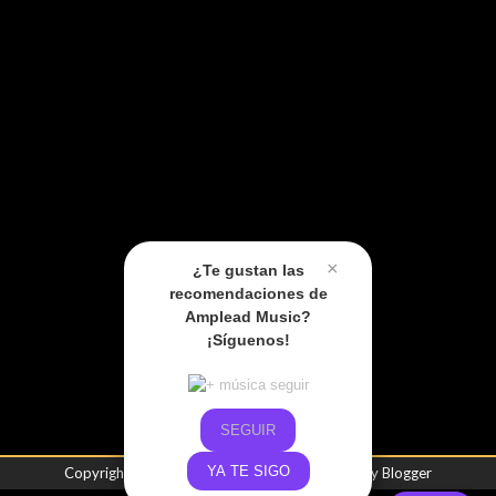
×
¿Te gustan las
recomendaciones de
Amplead Music?
¡Síguenos!
SEGUIR
YA TE SIGO
Copyright ©
2026
Amplead Music
| Powered by
Blogger