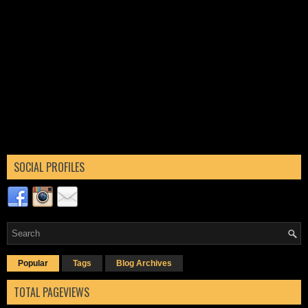
SOCIAL PROFILES
Popular
Tags
Blog Archives
TOTAL PAGEVIEWS