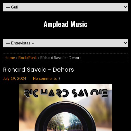
Amplead Music
Home
»
Rock/Punk
» Richard Savoie - Dehors
Richard Savoie - Dehors
July 19, 2024
No comments