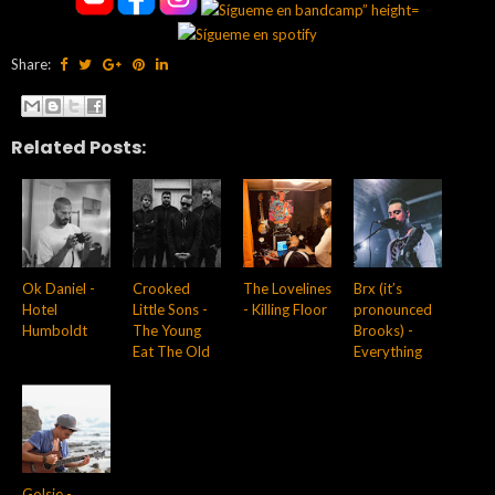
Share:
Related Posts:
Ok Daniel -
Crooked
The Lovelines
Brx (it’s
Hotel
Little Sons -
- Killing Floor
pronounced
Humboldt
The Young
Brooks) -
Eat The Old
Everything
Golsie -