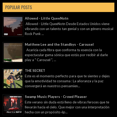
POPULAR POSTS
Allowed - Little QueeNotn
Allowed - Little QueeNotn Desde Estados Unidos viene
vibrando con un talento tan genial y con un género musical
Rock Punk ...
Matthew Lee and the Standbys - Carousel
Acaricia cada fibra que conforma tu esencia con la
espectacular gama sónica que estás por recibir al darle
play a " Carousel ", ...
THE SECRET
Este es el momento perfecto para que te sientes y dejes
que la emotividad te consuma : La añoranza y la paz
convergerá en nuestros pensamien...
Swamp Music Players - Crowd Pleaser
Este verano sin duda está lleno de vibras feroces que te
llevarán hacia el cielo. Que mejor con una interpretación
hecha con un propósito ép...