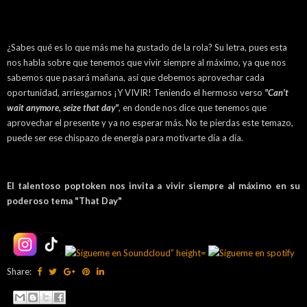
¿Sabes qué es lo que más me ha gustado de la rola? Su letra, pues esta
nos habla sobre que tenemos que vivir siempre al máximo, ya que nos
sabemos que pasará mañana, así que debemos aprovechar cada
oportunidad, arriesgarnos ¡Y VIVIR! Teniendo el hermoso verso
"Can't
wait anymore, seize that day"
, en donde nos dice que tenemos que
aprovechar el presente y ya no esperar más. No te pierdas este temazo,
puede ser ese chispazo de energía para motivarte día a día.
El talentoso poptoken nos invita a vivir siempre al máximo en su
poderoso tema "That Day"
Share: