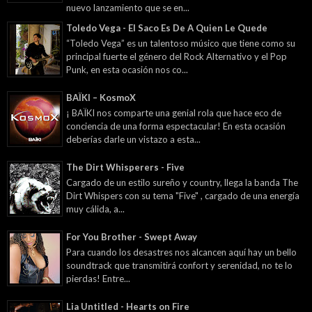
nuevo lanzamiento que se en...
Toledo Vega - El Saco Es De A Quien Le Quede
“Toledo Vega” es un talentoso músico que tiene como su
principal fuerte el género del Rock Alternativo y el Pop
Punk, en esta ocasión nos co...
BAÏKI – KosmoX
¡ BAÏKI nos comparte una genial rola que hace eco de
conciencia de una forma espectacular! En esta ocasión
deberías darle un vistazo a esta...
The Dirt Whisperers - Five
Cargado de un estilo sureño y country, llega la banda The
Dirt Whispers con su tema "Five" , cargado de una energía
muy cálida, a...
For You Brother - Swept Away
Para cuando los desastres nos alcancen aquí hay un bello
soundtrack que transmitirá confort y serenidad, no te lo
pierdas! Entre...
Lia Untitled - Hearts on Fire