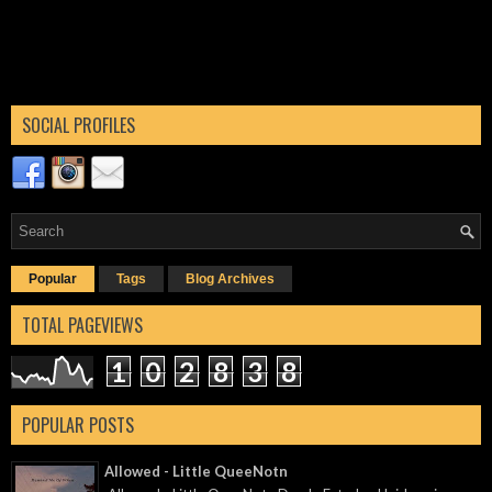
SOCIAL PROFILES
Popular
Tags
Blog Archives
TOTAL PAGEVIEWS
1
0
2
8
3
8
POPULAR POSTS
Allowed - Little QueeNotn