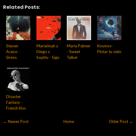
Related Posts:
Steven
Mariannah y
Maria Palmer
Kosmov -
Araico -
Diego x
- Sweet
Pintar tu cielo
Sirens
Sophiv - Sigo
Talker
Disaster
Fantasy -
French Kiss
← Newer Post
Home
Older Post →