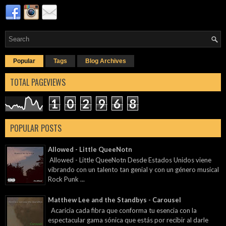
Popular
Tags
Blog Archives
TOTAL PAGEVIEWS
1
0
2
9
6
8
POPULAR POSTS
Allowed - Little QueeNotn
Allowed - Little QueeNotn Desde Estados Unidos viene
vibrando con un talento tan genial y con un género musical
Rock Punk ...
Matthew Lee and the Standbys - Carousel
Acaricia cada fibra que conforma tu esencia con la
espectacular gama sónica que estás por recibir al darle