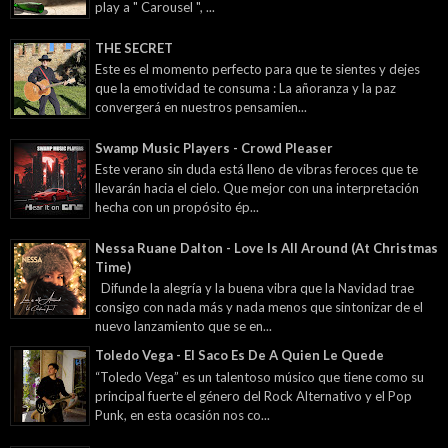
play a " Carousel ", ...
THE SECRET
Este es el momento perfecto para que te sientes y dejes
que la emotividad te consuma : La añoranza y la paz
convergerá en nuestros pensamien...
Swamp Music Players - Crowd Pleaser
Este verano sin duda está lleno de vibras feroces que te
llevarán hacia el cielo. Que mejor con una interpretación
hecha con un propósito ép...
Nessa Ruane Dalton - Love Is All Around (At Christmas
Time)
Difunde la alegría y la buena vibra que la Navidad trae
consigo con nada más y nada menos que sintonizar de el
nuevo lanzamiento que se en...
Toledo Vega - El Saco Es De A Quien Le Quede
“Toledo Vega” es un talentoso músico que tiene como su
principal fuerte el género del Rock Alternativo y el Pop
Punk, en esta ocasión nos co...