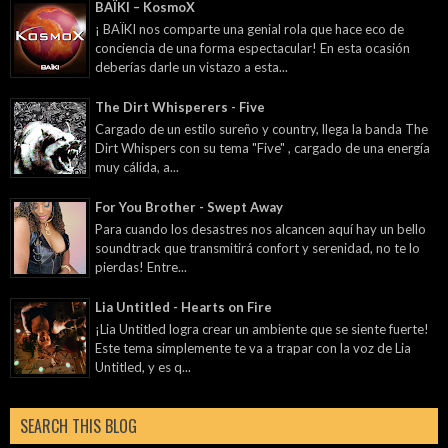
BAÏKI – KosmoX
¡ BAÏKI nos comparte una genial rola que hace eco de
conciencia de una forma espectacular! En esta ocasión
deberías darle un vistazo a esta...
The Dirt Whisperers - Five
Cargado de un estilo sureño y country, llega la banda The
Dirt Whispers con su tema "Five" , cargado de una energía
muy cálida, a...
For You Brother - Swept Away
Para cuando los desastres nos alcancen aquí hay un bello
soundtrack que transmitirá confort y serenidad, no te lo
pierdas! Entre...
Lia Untitled - Hearts on Fire
¡Lia Untitled logra crear un ambiente que se siente fuerte!
Este tema simplemente te va a trapar con la voz de Lia
Untitled, y es q...
SEARCH THIS BLOG