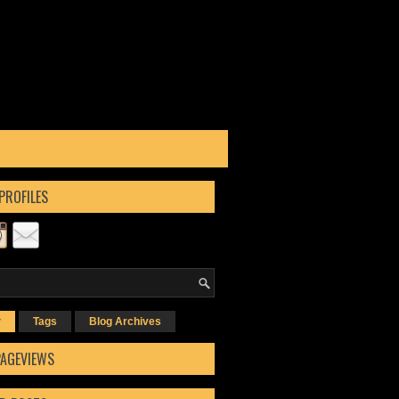
PROFILES
r
Tags
Blog Archives
PAGEVIEWS