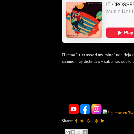
El tema
“It crossed my mind”
nos deja e
camino muy distintivo y sabemos que lo d
Share: