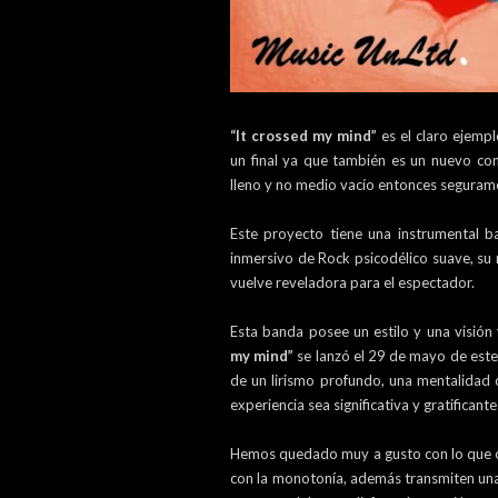
“It crossed my mind”
es el claro ejemp
un final ya que también es un nuevo co
lleno y no medio vacío entonces segura
Este proyecto tiene una instrumental b
inmersivo de Rock psicodélico suave, su r
vuelve reveladora para el espectador.
Esta banda posee un estilo y una visió
my mind”
se lanzó el 29 de mayo de este
de un lirismo profundo, una mentalidad o
experiencia sea significativa y gratifican
Hemos quedado muy a gusto con lo que of
con la monotonía, además transmiten una 