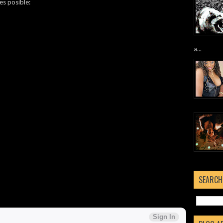
es posible:
a...
SEARCH