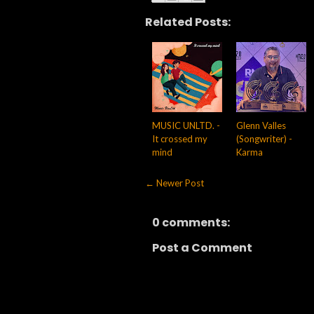
Related Posts:
MUSIC UNLTD. -
Glenn Valles
It crossed my
(Songwriter) -
mind
Karma
← Newer Post
0 comments:
Post a Comment