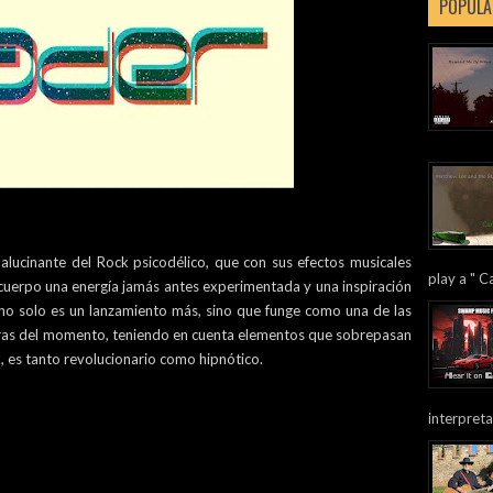
POPULA
lucinante del Rock psicodélico, que con sus efectos musicales
play a " Ca
cuerpo una energía jamás antes experimentada y una inspiración
llo no solo es un lanzamiento más, sino que funge como una de las
ras del momento, teniendo en cuenta elementos que sobrepasan
k, es tanto revolucionario como hipnótico.
interpreta