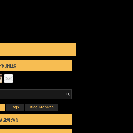
PROFILES
r
Tags
Blog Archives
PAGEVIEWS