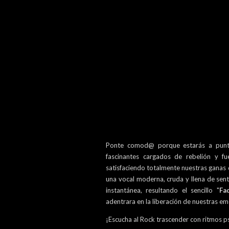
Ponte comod@ porque estarás a punto
fascinantes cargados de rebelión y fu
satisfaciendo totalmente nuestras ganas 
una vocal moderna, cruda y llena de sen
instantánea, resultando el sencillo "
Fa
adentrara en la liberación de nuestras e
¡Escucha al Rock trascender con ritmos ps