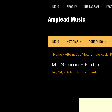
INICIO
SPOTIFY
INSTAGRAM
FAC
Amplead Music
»
»
INICIO
NOTICIAS
CONTENIDO
Home
»
Alternative Metal
,
Indie Rock
,
P
Mr. Gnome - Fader
July 24, 2024
No comments