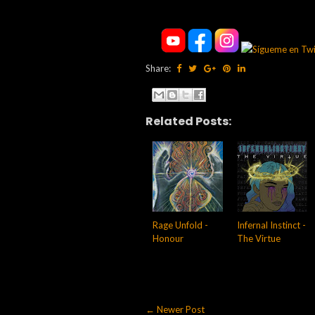
Share:
Related Posts:
Rage Unfold -
Infernal Instinct -
Honour
The Virtue
← Newer Post