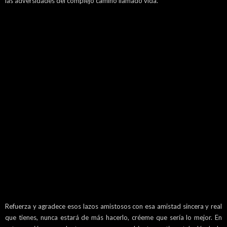
las adversidades del complejo camino llamado vida.
Refuerza y agradece esos lazos amistosos con esa amistad sincera y real
que tienes, nunca estará de más hacerlo, créeme que sería lo mejor. En