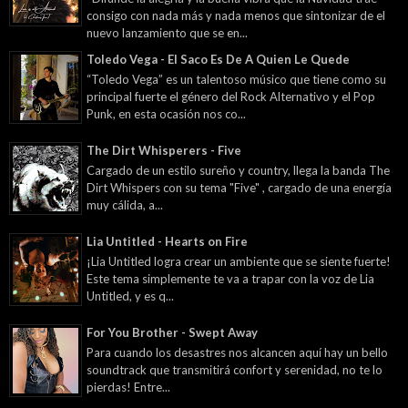
consigo con nada más y nada menos que sintonizar de el
nuevo lanzamiento que se en...
Toledo Vega - El Saco Es De A Quien Le Quede
“Toledo Vega” es un talentoso músico que tiene como su
principal fuerte el género del Rock Alternativo y el Pop
Punk, en esta ocasión nos co...
The Dirt Whisperers - Five
Cargado de un estilo sureño y country, llega la banda The
Dirt Whispers con su tema "Five" , cargado de una energía
muy cálida, a...
Lia Untitled - Hearts on Fire
¡Lia Untitled logra crear un ambiente que se siente fuerte!
Este tema simplemente te va a trapar con la voz de Lia
Untitled, y es q...
For You Brother - Swept Away
Para cuando los desastres nos alcancen aquí hay un bello
soundtrack que transmitirá confort y serenidad, no te lo
pierdas! Entre...