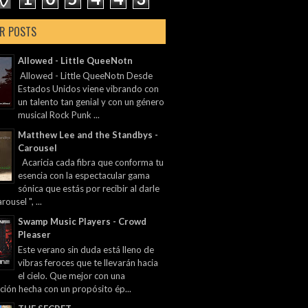
R POSTS
Allowed - Little QueeNotn
Allowed - Little QueeNotn Desde
Estados Unidos viene vibrando con
un talento tan genial y con un género
musical Rock Punk ...
Matthew Lee and the Standbys -
Carousel
Acaricia cada fibra que conforma tu
esencia con la espectacular gama
sónica que estás por recibir al darle
rousel ", ...
Swamp Music Players - Crowd
Pleaser
Este verano sin duda está lleno de
vibras feroces que te llevarán hacia
el cielo. Que mejor con una
ción hecha con un propósito ép...