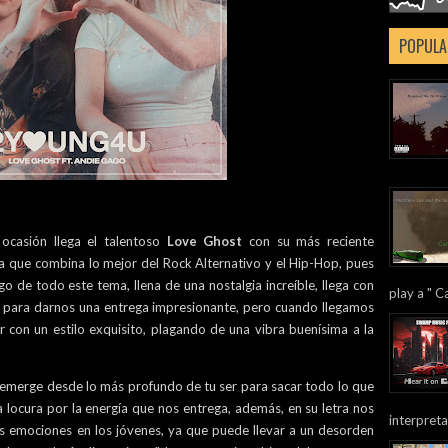
POPULA
ocasión llega el talentoso
Love Ghost
con su más reciente
 la que combina lo mejor del Rock Alternativo y el Hip-Hop, pues
o de todo este tema, llena de una nostalgia increíble, llega con
play a " Ca
s para darnos una entrega impresionante, pero cuando llegamos
r con un estilo exquisito, plagando de una vibra buenísima a la
e emerge desde lo más profundo de tu ser para sacar todo lo que
a locura por la energía que nos entrega, además, en su letra nos
interpreta
as emociones en los jóvenes, ya que puede llevar a un desorden