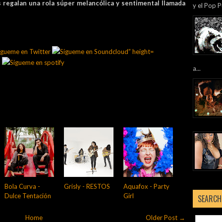
regalan una rola súper melancólica y sentimental llamada
y el Pop P
a...
Bola Curva -
Grisly - RESTOS
Aquafox - Party
Dulce Tentación
Girl
SEARCH
Home
Older Post →