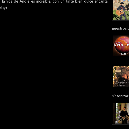
 la voz de Andie es increíble, con un tinte bien dulce encanta
play?
nuestros 
sintonizar