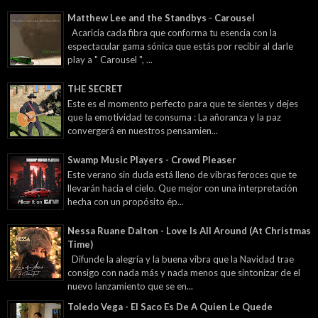
Matthew Lee and the Standbys - Carousel
Acaricia cada fibra que conforma tu esencia con la
espectacular gama sónica que estás por recibir al darle
play a " Carousel ", ...
THE SECRET
Este es el momento perfecto para que te sientes y dejes
que la emotividad te consuma : La añoranza y la paz
convergerá en nuestros pensamien...
Swamp Music Players - Crowd Pleaser
Este verano sin duda está lleno de vibras feroces que te
llevarán hacia el cielo. Que mejor con una interpretación
hecha con un propósito ép...
Nessa Ruane Dalton - Love Is All Around (At Christmas
Time)
Difunde la alegría y la buena vibra que la Navidad trae
consigo con nada más y nada menos que sintonizar de el
nuevo lanzamiento que se en...
Toledo Vega - El Saco Es De A Quien Le Quede