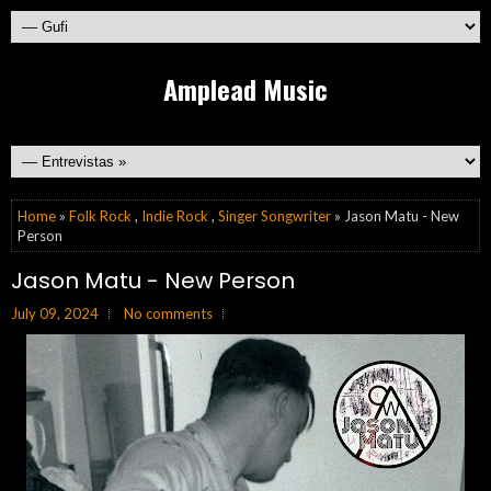
Amplead Music
Home
»
Folk Rock
,
Indie Rock
,
Singer Songwriter
» Jason Matu - New
Person
Jason Matu - New Person
July 09, 2024
No comments