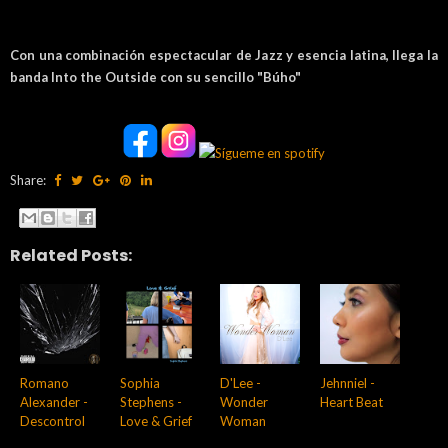
Con una combinación espectacular de Jazz y esencia latina, llega la
banda Into the Outside con su sencillo "Búho"
Share:
Related Posts:
Romano
Sophia
D'Lee -
Jehnniel -
Alexander -
Stephens -
Wonder
Heart Beat
Descontrol
Love & Grief
Woman