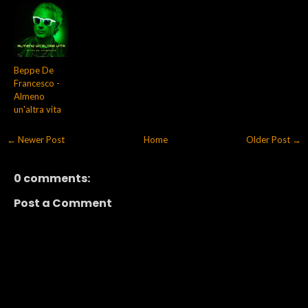
Beppe De
Francesco -
Almeno
un'altra vita
← Newer Post
Home
Older Post →
0 comments:
Post a Comment