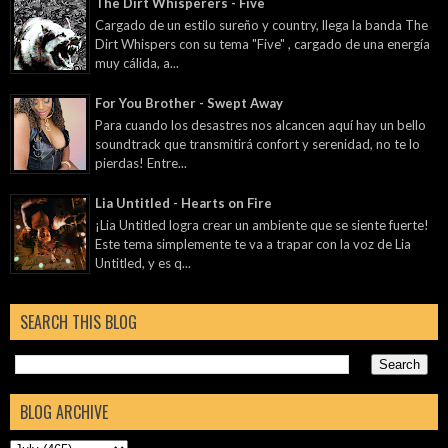
The Dirt Whisperers - Five
Cargado de un estilo sureño y country, llega la banda The
Dirt Whispers con su tema "Five" , cargado de una energía
muy cálida, a...
For You Brother - Swept Away
Para cuando los desastres nos alcancen aquí hay un bello
soundtrack que transmitirá confort y serenidad, no te lo
pierdas! Entre...
Lia Untitled - Hearts on Fire
¡Lia Untitled logra crear un ambiente que se siente fuerte!
Este tema simplemente te va a trapar con la voz de Lia
Untitled, y es q...
SEARCH THIS BLOG
BLOG ARCHIVE