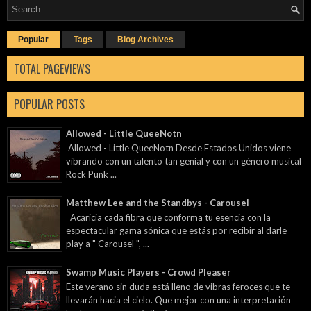
Popular
Tags
Blog Archives
TOTAL PAGEVIEWS
POPULAR POSTS
Allowed - Little QueeNotn
Allowed - Little QueeNotn Desde Estados Unidos viene
vibrando con un talento tan genial y con un género musical
Rock Punk ...
Matthew Lee and the Standbys - Carousel
Acaricia cada fibra que conforma tu esencia con la
espectacular gama sónica que estás por recibir al darle
play a " Carousel ", ...
Swamp Music Players - Crowd Pleaser
Este verano sin duda está lleno de vibras feroces que te
llevarán hacia el cielo. Que mejor con una interpretación