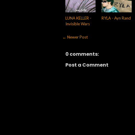
LUNA KELLER -
RYLA - Ayn Rand
Invisible Wars
← Newer Post
0 comments:
Post a Comment