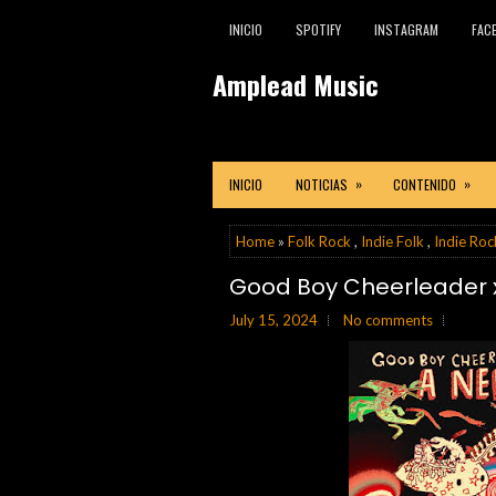
INICIO
SPOTIFY
INSTAGRAM
FAC
Amplead Music
»
»
INICIO
NOTICIAS
CONTENIDO
Home
»
Folk Rock
,
Indie Folk
,
Indie Roc
Good Boy Cheerleader
July 15, 2024
No comments