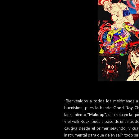
¡Bienvenidos a todos los melómanos a 
buenísima, pues la banda
Good Boy Ch
lanzamiento
"Makeup"
, una rola en la q
y el Folk Rock, pues a base de unas pod
cautiva desde el primer segundo, y cua
instrumental para que dejen salir todo su 