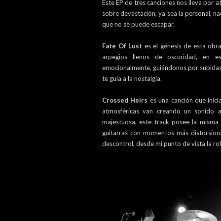
Este EP de tres canciones nos lleva por 
sobre devastación, ya sea la personal, na
que no se puede escapar.
Fate Of Lust
es el génesis de esta obr
arpegios llenos de oscuridad, en 
emocionalmente, guiándonos por subidas 
te guía a la nostalgia.
Crossed Heirs
es una canción que inic
atmosféricas van creando un sonido a
majestuosa, este track posee la misma 
guitarras con momentos más distorsiona
descontrol, desde mi punto de vista la ro