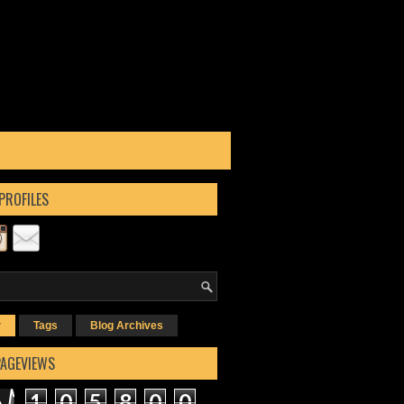
PROFILES
r
Tags
Blog Archives
PAGEVIEWS
1
0
5
8
0
0