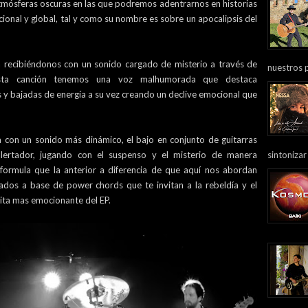
atmósferas oscuras en las que podremos adentrarnos en historias
cional y global, tal y como su nombre es sobre un apocalipsis del
a recibiéndonos con un sonido cargado de misterio a través de
nuestros 
esta canción tenemos una voz malhumorada que destaca
y bajadas de energía a su vez creando un declive emocional que
ia con un sonido más dinámico, el bajo en conjunto de guitarras
sintonizar
lertador, jugando con el suspenso y el misterio de manera
formula que la anterior a diferencia de que aquí nos abordan
dos a base de power chords que te invitan a la rebeldía y el
lita mas emocionante del EP.