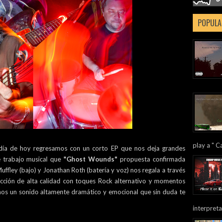
POPULA
play a " Ca
 día de hoy regresamos con un corto EP que nos deja grandes
e trabajo musical que
"Ghost Wounds"
propuesta confirmada
Muffley (bajo) y Jonathan Roth (batería y voz) nos regala a través
cción de alta calidad con toques Rock alternativo y momentos
nos un sonido altamente dramático y emocional que sin duda te
interpreta