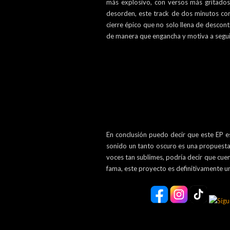
más explosivo, con versos más gritad
desorden, este track de dos minutos con
cierre épico que no solo llena de descon
de manera que engancha y motiva a seguir
En conclusión puedo decir que este EP e
sonido un tanto oscuro es una propuesta 
voces tan sublimes, podría decir que cuent
fama, este proyecto es definitivamente 