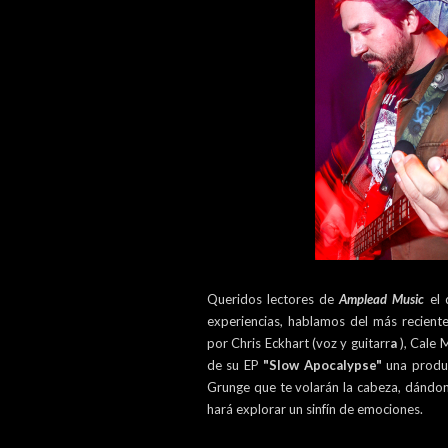
Queridos lectores de
Amplead Music
el
experiencias, hablamos del más recient
por Chris Eckhart (voz y guitarr
a
), Cale 
de su EP
"Slow Apocalypse"
una produ
Grunge que te volarán la cabeza, dándo
hará explorar un sinfín de emociones.