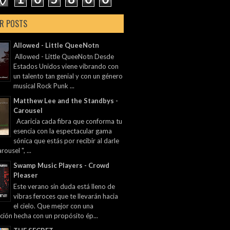
R POSTS
Allowed - Little QueeNotn
Allowed - Little QueeNotn Desde
Estados Unidos viene vibrando con
un talento tan genial y con un género
musical Rock Punk ...
Matthew Lee and the Standbys -
Carousel
Acaricia cada fibra que conforma tu
esencia con la espectacular gama
sónica que estás por recibir al darle
rousel ", ...
Swamp Music Players - Crowd
Pleaser
Este verano sin duda está lleno de
vibras feroces que te llevarán hacia
el cielo. Que mejor con una
ción hecha con un propósito ép...