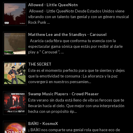
Allowed - Little QueeNotn
Allowed - Little QueeNotn Desde Estados Unidos viene
vibrando con un talento tan genial y con un género musical
Rock Punk ...
Matthew Lee and the Standbys - Carousel
Acaricia cada fibra que conforma tu esencia con la
espectacular gama sónica que estás por recibir al darle
play a " Carousel ", ...
THE SECRET
Este es el momento perfecto para que te sientes y dejes
que la emotividad te consuma : La añoranza y la paz
convergerá en nuestros pensamien...
Swamp Music Players - Crowd Pleaser
Este verano sin duda está lleno de vibras feroces que te
llevarán hacia el cielo. Que mejor con una interpretación
hecha con un propósito ép...
BAÏKI – KosmoX
¡ BAÏKI nos comparte una genial rola que hace eco de