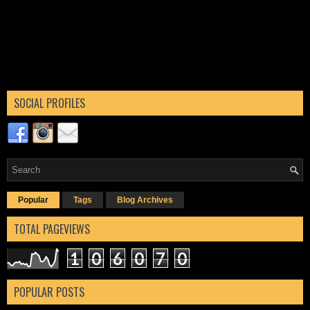
SOCIAL PROFILES
Popular
Tags
Blog Archives
TOTAL PAGEVIEWS
1
0
6
0
7
0
POPULAR POSTS