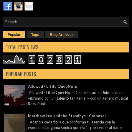
Popular
Tags
Blog Archives
TOTAL PAGEVIEWS
1
0
2
8
2
1
POPULAR POSTS
Allowed - Little QueeNotn
Allowed - Little QueeNotn Desde Estados Unidos viene
vibrando con un talento tan genial y con un género musical
Rock Punk ...
Matthew Lee and the Standbys - Carousel
Acaricia cada fibra que conforma tu esencia con la
espectacular gama sónica que estás por recibir al darle