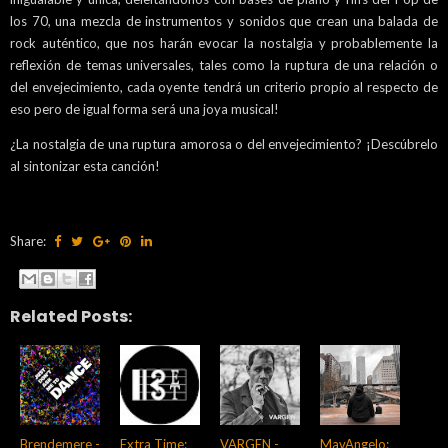
los 70, una mezcla de instrumentos y sonidos que crean una balada de
rock auténtico, que nos harán evocar la nostalgia y probablemente la
reflexión de temas universales, tales como la ruptura de una relación o
del envejecimiento, cada oyente tendrá un criterio propio al respecto de
eso pero de igual forma será una joya musical!
¿La nostalgia de una ruptura amorosa o del envejecimiento? ¡Descúbrelo
al sintonizar esta canción!
Share:
Related Posts:
Brendemere -
Extra Time:
VARGEN -
MavAngelo: