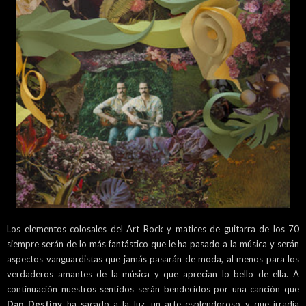
Los elementos colosales del Art Rock y matices de guitarra de los 70
siempre serán de lo más fantástico que le ha pasado a la música y serán
aspectos vanguardistas que jamás pasarán de moda, al menos para los
verdaderos amantes de la música y que aprecian lo bello de ella. A
continuación nuestros sentidos serán bendecidos por una canción que
Dan Destiny
ha sacado a la luz, un arte esplendoroso y que irradia