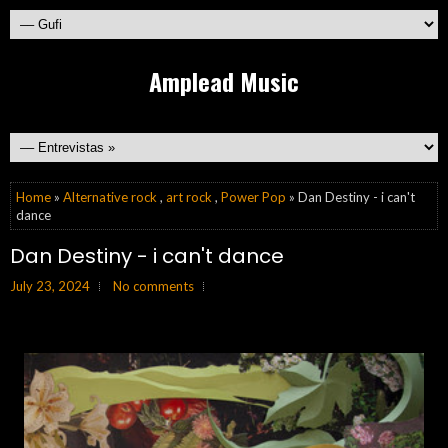
Amplead Music
Home
»
Alternative rock
,
art rock
,
Power Pop
» Dan Destiny - i can't
dance
Dan Destiny - i can't dance
July 23, 2024
No comments