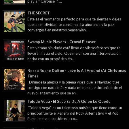
play a " Carousel ", ...
THE SECRET
Este es el momento perfecto para que te sientes y dejes
que la emotividad te consuma : La añoranza y la paz
convergerá en nuestros pensamien...
Swamp Music Players - Crowd Pleaser
Este verano sin duda está lleno de vibras feroces que te
llevarán hacia el cielo. Que mejor con una interpretación
hecha con un propósito ép...
Nessa Ruane Dalton - Love Is All Around (At Christmas
Time)
Difunde la alegría y la buena vibra que la Navidad trae
consigo con nada más y nada menos que sintonizar de el
nuevo lanzamiento que se en...
Toledo Vega - El Saco Es De A Quien Le Quede
“Toledo Vega” es un talentoso músico que tiene como su
principal fuerte el género del Rock Alternativo y el Pop
Punk, en esta ocasión nos co...