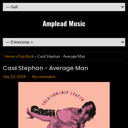
Amplead Music
Home
»
Pop Rock
» Casii Stephan - Average Man
Casii Stephan - Average Man
July 13, 2024
No comments