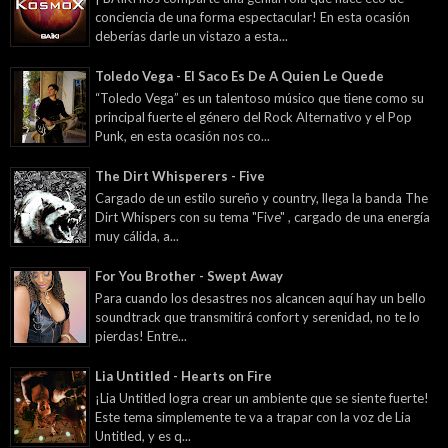
conciencia de una forma espectacular! En esta ocasión
deberías darle un vistazo a esta...
Toledo Vega - El Saco Es De A Quien Le Quede
“Toledo Vega” es un talentoso músico que tiene como su
principal fuerte el género del Rock Alternativo y el Pop
Punk, en esta ocasión nos co...
The Dirt Whisperers - Five
Cargado de un estilo sureño y country, llega la banda The
Dirt Whispers con su tema "Five" , cargado de una energía
muy cálida, a...
For You Brother - Swept Away
Para cuando los desastres nos alcancen aquí hay un bello
soundtrack que transmitirá confort y serenidad, no te lo
pierdas! Entre...
Lia Untitled - Hearts on Fire
¡Lia Untitled logra crear un ambiente que se siente fuerte!
Este tema simplemente te va a trapar con la voz de Lia
Untitled, y es q...