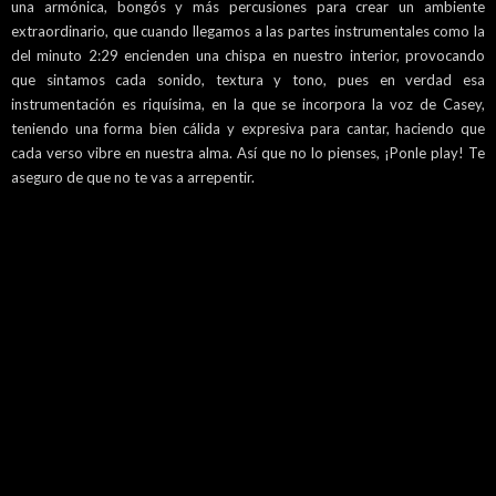
una armónica, bongós y más percusiones para crear un ambiente
extraordinario, que cuando llegamos a las partes instrumentales como la
del minuto 2:29 encienden una chispa en nuestro interior, provocando
que sintamos cada sonido, textura y tono, pues en verdad esa
instrumentación es riquísima, en la que se incorpora la voz de Casey,
teniendo una forma bien cálida y expresiva para cantar, haciendo que
cada verso vibre en nuestra alma. Así que no lo pienses, ¡Ponle play! Te
aseguro de que no te vas a arrepentir.