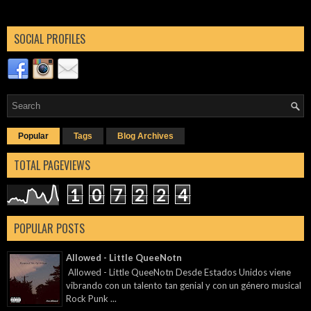
SOCIAL PROFILES
Popular
Tags
Blog Archives
TOTAL PAGEVIEWS
1
0
7
2
2
4
POPULAR POSTS
Allowed - Little QueeNotn
Allowed - Little QueeNotn Desde Estados Unidos viene
vibrando con un talento tan genial y con un género musical
Rock Punk ...