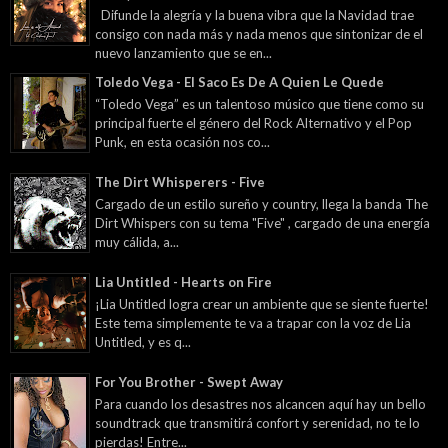
Difunde la alegría y la buena vibra que la Navidad trae
consigo con nada más y nada menos que sintonizar de el
nuevo lanzamiento que se en...
Toledo Vega - El Saco Es De A Quien Le Quede
“Toledo Vega” es un talentoso músico que tiene como su
principal fuerte el género del Rock Alternativo y el Pop
Punk, en esta ocasión nos co...
The Dirt Whisperers - Five
Cargado de un estilo sureño y country, llega la banda The
Dirt Whispers con su tema "Five" , cargado de una energía
muy cálida, a...
Lia Untitled - Hearts on Fire
¡Lia Untitled logra crear un ambiente que se siente fuerte!
Este tema simplemente te va a trapar con la voz de Lia
Untitled, y es q...
For You Brother - Swept Away
Para cuando los desastres nos alcancen aquí hay un bello
soundtrack que transmitirá confort y serenidad, no te lo
pierdas! Entre...