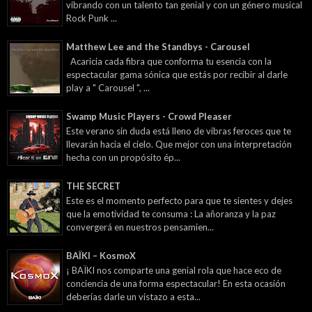
vibrando con un talento tan genial y con un género musical
Rock Punk ...
Matthew Lee and the Standbys - Carousel
Acaricia cada fibra que conforma tu esencia con la
espectacular gama sónica que estás por recibir al darle
play a " Carousel ", ...
Swamp Music Players - Crowd Pleaser
Este verano sin duda está lleno de vibras feroces que te
llevarán hacia el cielo. Que mejor con una interpretación
hecha con un propósito ép...
THE SECRET
Este es el momento perfecto para que te sientes y dejes
que la emotividad te consuma : La añoranza y la paz
convergerá en nuestros pensamien...
BAÏKI – KosmoX
¡ BAÏKI nos comparte una genial rola que hace eco de
conciencia de una forma espectacular! En esta ocasión
deberías darle un vistazo a esta...