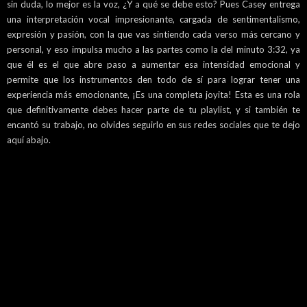
sin duda, lo mejor es la voz, ¿Y a qué se debe esto? Pues Casey entrega
una interpretación vocal impresionante, cargada de sentimentalismo,
expresión y pasión, con la que vas sintiendo cada verso más cercano y
personal, y eso impulsa mucho a las partes como la del minuto 3:32, ya
que él es el que abre paso a aumentar esa intensidad emocional y
permite que los instrumentos den todo de sí para lograr tener una
experiencia más emocionante, ¡Es una completa joyita! Esta es una rola
que definitivamente debes hacer parte de tu playlist, y si también te
encantó su trabajo, no olvides seguirlo en sus redes sociales que te dejo
aquí abajo.