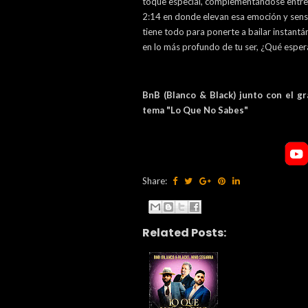
toque especial, complementándose entre 
2:14 en donde elevan esa emoción y sensa
tiene todo para ponerte a bailar instant
en lo más profundo de tu ser, ¿Qué esper
BnB (Blanco & Black) junto con el g
tema "Lo Que No Sabes"
Share:
Related Posts: