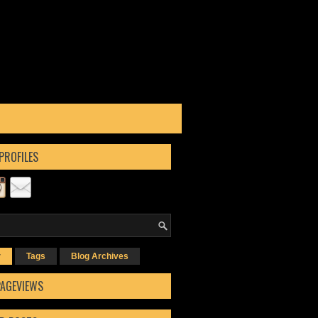
PROFILES
r
Tags
Blog Archives
PAGEVIEWS