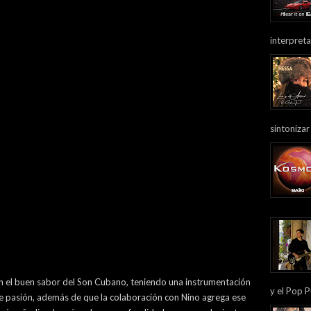
interpreta
sintonizar
on el buen sabor del Son Cubano, teniendo una instrumentación
y el Pop P
e pasión, además de que la colaboración con Nino agrega ese