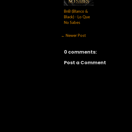
BnB (Blanco &
Black) - Lo Que
No Sabes
← Newer Post
0 comments:
Post a Comment