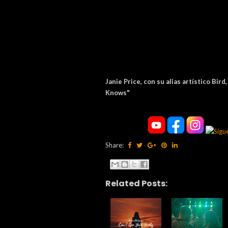
Janie Price, con su alias artístico Bi
Knows"
Share:
Related Posts: