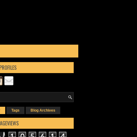
PROFILES
r
Tags
Blog Archives
PAGEVIEWS
1
0
5
6
1
4