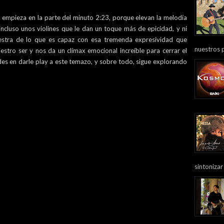
e empieza en la parte del minuto 2:23, porque elevan la melodía
incluso unos violines que le dan un toque más de epicidad, y ni
estra de lo que es capaz con esa tremenda expresividad que
nuestros 
uestro ser y nos da un clímax emocional increíble para cerrar el
des en darle play a este temazo, y sobre todo, sigue explorando
sintonizar