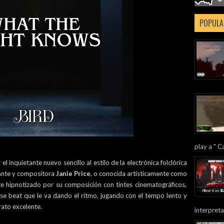
POPULA
play a " Ca
 el inquietante nuevo sencillo al estilo de la electrónica folclórica
ntante y compositora
Janie Price
, o conocida artísticamente como
 hipnotizado por su composición con tintes cinematográficos,
e beat que le va dando el ritmo, jugando con el tempo lento y
rato excelente.
interpreta