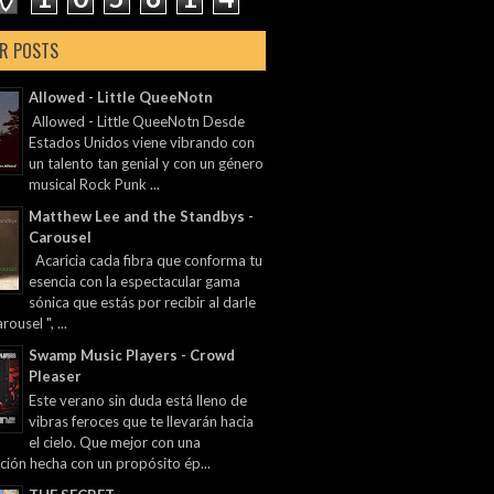
R POSTS
Allowed - Little QueeNotn
Allowed - Little QueeNotn Desde
Estados Unidos viene vibrando con
un talento tan genial y con un género
musical Rock Punk ...
Matthew Lee and the Standbys -
Carousel
Acaricia cada fibra que conforma tu
esencia con la espectacular gama
sónica que estás por recibir al darle
rousel ", ...
Swamp Music Players - Crowd
Pleaser
Este verano sin duda está lleno de
vibras feroces que te llevarán hacia
el cielo. Que mejor con una
ción hecha con un propósito ép...