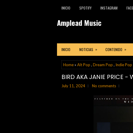
INICIO
SPOTIFY
INSTAGRAM
FAC
Amplead Music
»
»
INICIO
NOTICIAS
CONTENIDO
Home
»
Alt Pop
,
Dream Pop
,
Indie Pop
BIRD AKA JANIE PRICE -
July 11, 2024
No comments