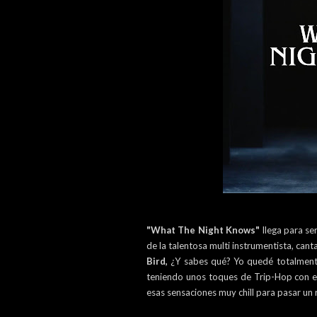
"What The Night Knows"
llega para ser
de la talentosa multi instrumentista, ca
Bird,
¿Y sabes qué? Yo quedé totalmente
teniendo unos toques de Trip-Hop con es
esas sensaciones muy chill para pasar un 