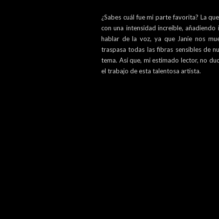
¿Sabes cuál fue mi parte favorita? La qu
con una intensidad increíble, añadiendo 
hablar de la voz, ya que Janie nos mu
traspasa todas las fibras sensibles de n
tema. Así que, mi estimado lector, no du
el trabajo de esta talentosa artista.