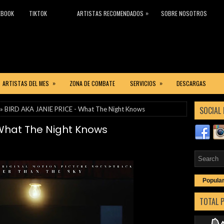
»
EBOOK
TIKTOK
ARTISTAS RECOMENDADOS
SOBRE NOSOTROS
»
»
ARTISTAS DEL MES
ZONA DE COMBATE
SERVICIOS
DESCARGAS
SOCIAL 
» BIRD AKA JANIE PRICE - What The Night Knows
 What The Night Knows
Popula
TOTAL 