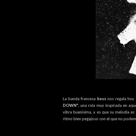
La banda francesa
bess
nos regala hoy
DOWN"
, una rola muy inspirada en aq
vibra buenísima, y es que su melodía es
ritmo bien pegajoso con el que no podem