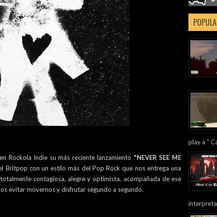
POPULA
play a " Ca
 en Rockola Indie su más reciente lanzamiento
"NEVER SEE ME
uel Britpop con un estilo más del Pop Rock que nos entrega una
 totalmente contagiosa, alegre y optimista, acompañada de ese
os evitar movernos y disfrutar segundo a segundo.
interpreta