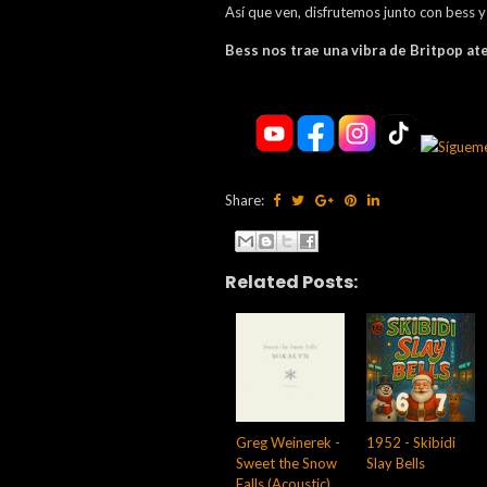
Así que ven, disfrutemos junto con bess 
Bess nos trae una vibra de Britpop 
Share:
Related Posts:
Greg Weinerek -
1952 - Skibidi
Sweet the Snow
Slay Bells
Falls (Acoustic)