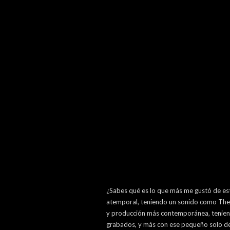
¿Sabes qué es lo que más me gustó de est
atemporal, teniendo un sonido como The 
y producción más contemporánea, teniendo
grabados, y más con ese pequeño solo del