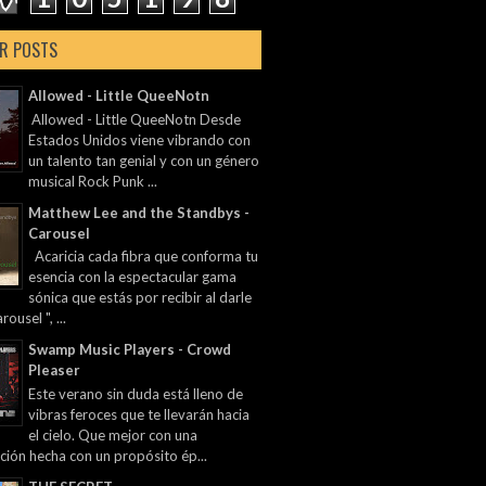
R POSTS
Allowed - Little QueeNotn
Allowed - Little QueeNotn Desde
Estados Unidos viene vibrando con
un talento tan genial y con un género
musical Rock Punk ...
Matthew Lee and the Standbys -
Carousel
Acaricia cada fibra que conforma tu
esencia con la espectacular gama
sónica que estás por recibir al darle
rousel ", ...
Swamp Music Players - Crowd
Pleaser
Este verano sin duda está lleno de
vibras feroces que te llevarán hacia
el cielo. Que mejor con una
ción hecha con un propósito ép...