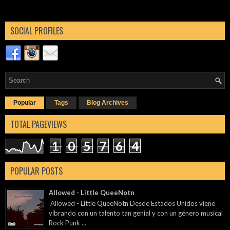
SOCIAL PROFILES
Popular
Tags
Blog Archives
TOTAL PAGEVIEWS
1
0
5
7
6
4
POPULAR POSTS
Allowed - Little QueeNotn
Allowed - Little QueeNotn Desde Estados Unidos viene
vibrando con un talento tan genial y con un género musical
Rock Punk ...