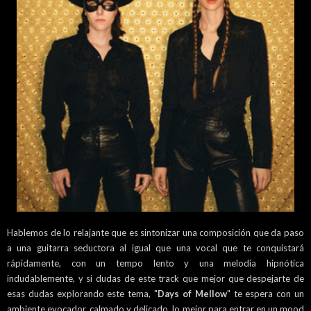
Hablemos de lo relajante que es sintonizar una composición que da paso
a una guitarra seductora al igual que una vocal que te conquistará
rápidamente, con un tempo lento y una melodía hipnótica
indudablemente, y si dudas de este track que mejor que despejarte de
esas dudas explorando este tema, "
Days of Mellow
" te espera con un
ambiente evocador, calmado y delicado, lo mejor para entrar en un mood