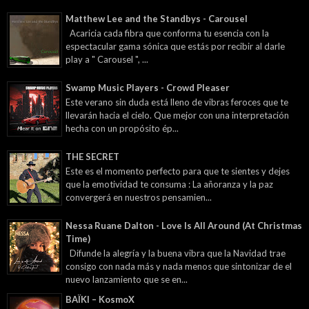
Matthew Lee and the Standbys - Carousel
Acaricia cada fibra que conforma tu esencia con la
espectacular gama sónica que estás por recibir al darle
play a " Carousel ", ...
Swamp Music Players - Crowd Pleaser
Este verano sin duda está lleno de vibras feroces que te
llevarán hacia el cielo. Que mejor con una interpretación
hecha con un propósito ép...
THE SECRET
Este es el momento perfecto para que te sientes y dejes
que la emotividad te consuma : La añoranza y la paz
convergerá en nuestros pensamien...
Nessa Ruane Dalton - Love Is All Around (At Christmas
Time)
Difunde la alegría y la buena vibra que la Navidad trae
consigo con nada más y nada menos que sintonizar de el
nuevo lanzamiento que se en...
BAÏKI – KosmoX