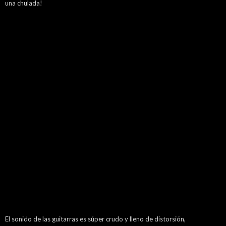
una chulada!
El sonido de las guitarras es súper crudo y lleno de distorsión,