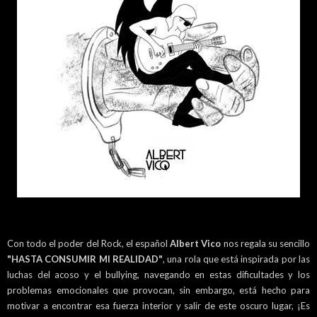
Con todo el poder del Rock, el español
Albert Vico
nos regala su sencillo
"HASTA CONSUMIR MI REALIDAD"
, una rola que está inspirada por las
luchas del acoso y el bullying, navegando en estas dificultades y los
problemas emocionales que provocan, sin embargo, está hecho para
motivar a encontrar esa fuerza interior y salir de este oscuro lugar, ¡Es