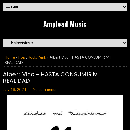
Amplead Music
Home
»
Pop
,
Rock/Punk
» Albert Vico - HASTA CONSUMIR MI
REALIDAD
Albert Vico - HASTA CONSUMIR MI
REALIDAD
July 18, 2024
No comments