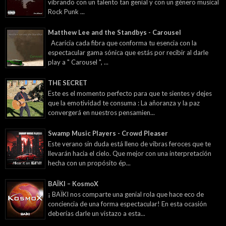
vibrando con un talento tan genial y con un género musical
Rock Punk ...
Matthew Lee and the Standbys - Carousel
Acaricia cada fibra que conforma tu esencia con la
espectacular gama sónica que estás por recibir al darle
play a " Carousel ", ...
THE SECRET
Este es el momento perfecto para que te sientes y dejes
que la emotividad te consuma : La añoranza y la paz
convergerá en nuestros pensamien...
Swamp Music Players - Crowd Pleaser
Este verano sin duda está lleno de vibras feroces que te
llevarán hacia el cielo. Que mejor con una interpretación
hecha con un propósito ép...
BAÏKI – KosmoX
¡ BAÏKI nos comparte una genial rola que hace eco de
conciencia de una forma espectacular! En esta ocasión
deberías darle un vistazo a esta...