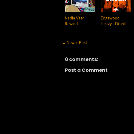
Nadia Vaeh -
Edgewood
Rewind
Heavy - Drunk
← Newer Post
0 comments:
Post a Comment