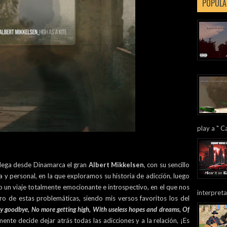
POPULA
play a " Ca
llega desde Dinamarca el gran
Albert Mikkelsen
, con su sencillo
a y personal, en la que exploramos su historia de adicción, luego
ndo un viaje totalmente emocionante e introspectivo, en el que nos
interpreta
ro de estas problemáticas, siendo mis versos favoritos los del
say goodbye, No more getting high, With useless hopes and dreams, Of
ente decide dejar atrás todas las adicciones y a la relación, ¡Es