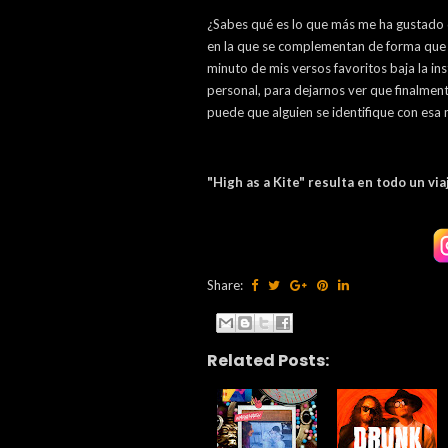
¿Sabes qué es lo que más me ha gustado de
en la que se complementan de forma que 
minuto de mis versos favoritos baja la in
personal, para dejarnos ver que finalment
puede que alguien se identifique con esa 
"High as a Kite" resulta en todo un vi
Share:
Related Posts: