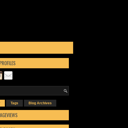
PROFILES
r
Tags
Blog Archives
PAGEVIEWS