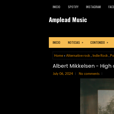
INICIO
SPOTIFY
INSTAGRAM
FAC
Amplead Music
»
»
INICIO
NOTICIAS
CONTENIDO
Home
»
Alternative rock
,
Indie Rock
,
Po
Albert Mikkelsen - High 
July 06, 2024
No comments