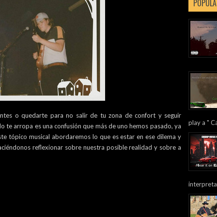
POPULA
ontes o quedarte para no salir de tu zona de confort y seguir
play a " Ca
ndo te arropa es una confusión que más de uno hemos pasado, ya
este tópico musical abordaremos lo que es estar en ese dilema y
aciéndonos reflexionar sobre nuestra posible realidad y sobre a
interpreta