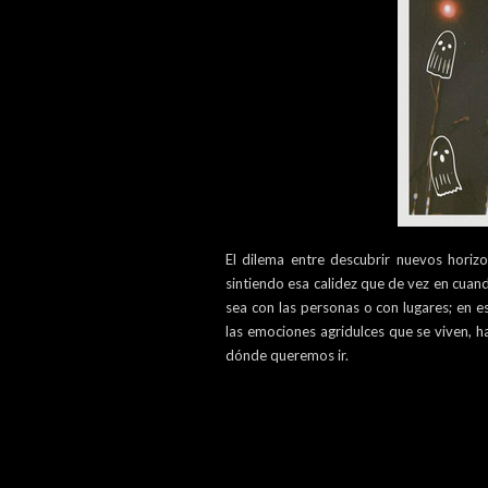
El dilema entre descubrir nuevos horiz
sintiendo esa calidez que de vez en cua
sea con las personas o con lugares; en 
las emociones agridulces que se viven, h
dónde queremos ir.