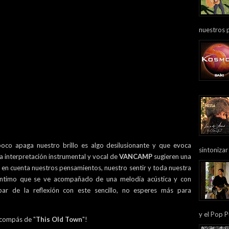
nuestros 
oco apaga nuestro brillo es algo desilusionante y que evoca
sintonizar
a interpretación instrumental y vocal de
VANCAMP
sugieren una
 en cuenta nuestros pensamientos, nuestro sentir y toda nuestra
 íntimo que se ve acompañado de una melodía acústica y con
apar de la reflexión con este sencillo, no esperes más para
y el Pop P
 compás de "
This Old Town
"!