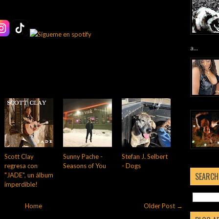
a...
Scott Clay
Sunny Pache -
Stefan J. Selbert
regresa con
Seasons of You
- Dogs
SEARCH
"JADE", un álbum
imperdible!
Home
Older Post →