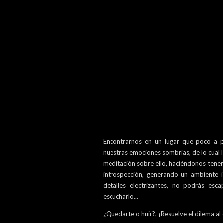
Encontrarnos en un lugar que poco a p
nuestras emociones sombrías, de lo cual l
meditación sobre ello, haciéndonos tener
introspección, generando un ambiente
detalles electrizantes, no podrás esc
escucharlo...
¿Quedarte o huir?, ¡Resuelve el dilema al