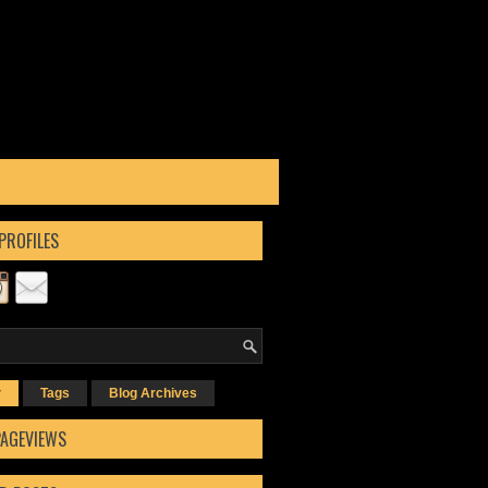
PROFILES
r
Tags
Blog Archives
PAGEVIEWS