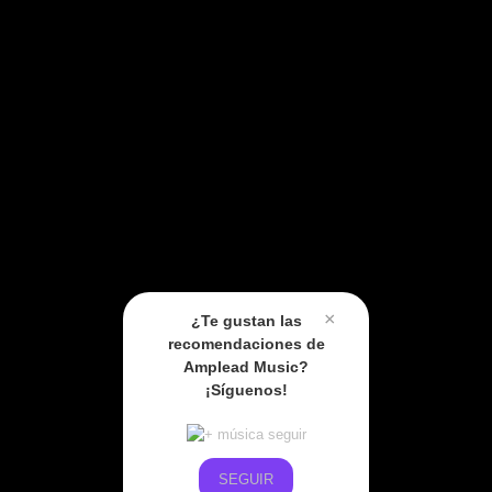
×
¿Te gustan las
recomendaciones de
Amplead Music?
¡Síguenos!
SEGUIR