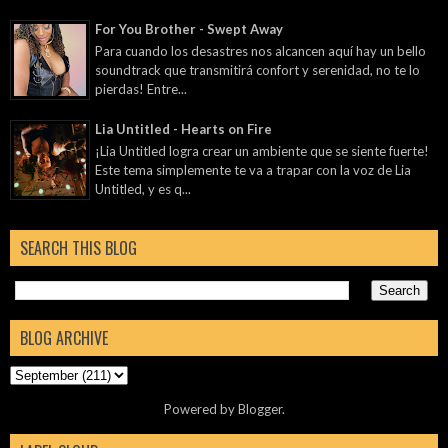
For You Brother - Swept Away
Para cuando los desastres nos alcancen aquí hay un bello
soundtrack que transmitirá confort y serenidad, no te lo
pierdas! Entre...
Lia Untitled - Hearts on Fire
¡Lia Untitled logra crear un ambiente que se siente fuerte!
Este tema simplemente te va a trapar con la voz de Lia
Untitled, y es q...
SEARCH THIS BLOG
BLOG ARCHIVE
Powered by
Blogger
.