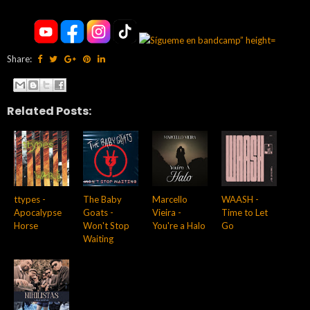
Share:
Related Posts:
ttypes -
The Baby
Marcello
WAASH -
Apocalypse
Goats -
Vieira -
Time to Let
Horse
Won't Stop
You're a Halo
Go
Waiting