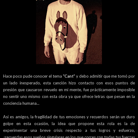
Hace poco pude conocer el tema
“Cant”
y debo admitir que me tomó por
un lado inesperado, esta canción hizo contacto con esos puntos de
presión que causaron revuelo en mi mente, fue prácticamente imposible
no sentir uno mismo con esta obra ya que ofrece letras que pesan en la
conciencia humana...
Así es amigos, la fragilidad de tus emociones y recuerdos serán un duro
golpe en esta ocasión, la idea que propone esta rola es la de
experimentar una breve crisis respecto a tus logros y esfuerzo,
¿recuerdas esos sueños singulares en los que corres con todas tus fuerzas