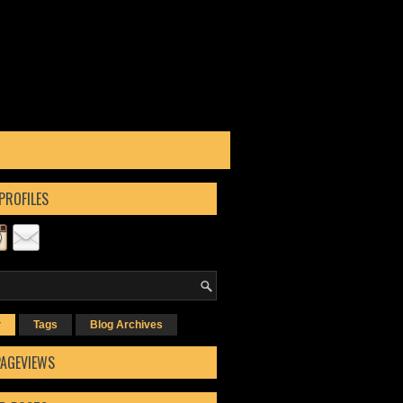
PROFILES
r
Tags
Blog Archives
PAGEVIEWS