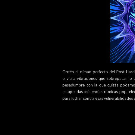
Obtén el clímax perfecto del Post Har
enviara vibraciones que sobrepasan lo 
pesadumbre con la que quizás podamos 
estupendas influencias rítmicas pop, el
para luchar contra esas vulnerabilidades