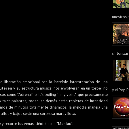
nuestros 
sintonizar
 liberación emocional con la increíble interpretación de una
uteren
y su estructura musical nos envolverán en un torbellino
y el Pop P
os como "Adrenaline. It's boiling in my veins" que precisamente
mo tales palabras, todas las demás están repletas de intensidad
aremos de minutos totalmente dinámicos, la melodía maneja una
altos y bajos serán una sorpresa maravillosa.
y recorre tus venas, siéntelo con "
Maniac
"!