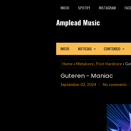
INICIO
SPOTIFY
INSTAGRAM
FAC
Amplead Music
»
»
INICIO
NOTICIAS
CONTENIDO
Home
»
Metalcore
,
Post-Hardcore
» Gut
Guteren - Maniac
September 03, 2024
No comments