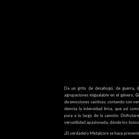
Da un grito de desahogo, de guerra, de
agrupaciones inigualable en el género,
G
de emociones caóticas, contando con vers
denota la intensidad lírica, que así co
pura a lo largo de la canción. Disfrut
versatilidad apasionada, dónde los tonos 
¡El verdadero Metalcore se hace presente 