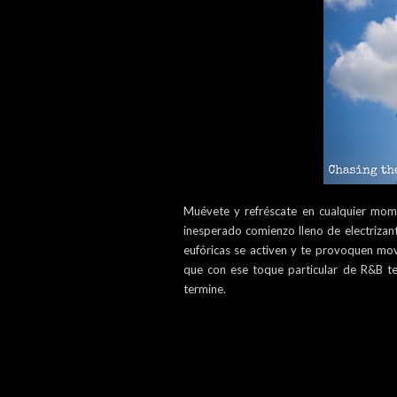
Muévete y refréscate en cualquier mom
inesperado comienzo lleno de electrizan
eufóricas se activen y te provoquen mov
que con ese toque particular de R&B te
termine.