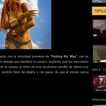
POPULA
ento con la vivacidad presente de "
Finding My Way
"; con un
te energía que inundará tu cuerpo, haciendo que tus emociones
er tu cuerpo al ritmo de este fascinante sencillo de dance pop
play a " Ca
 sentirás lleno de alegría y con ganas de que el verano nunca
interpreta