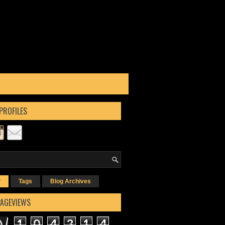
PROFILES
r
Tags
Blog Archives
PAGEVIEWS
1
0
4
3
1
4