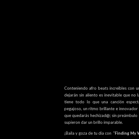
Conteniendo afro beats increíbles con u
dejarán sin aliento es inevitable que no 
tiene todo lo que una canción especta
pegajoso, un ritmo brillante e innovador
que quedarás hechizad@; sin preámbulo
supieron dar un brillo imparable.
¡Baila y goza de tu día con "
Finding My 