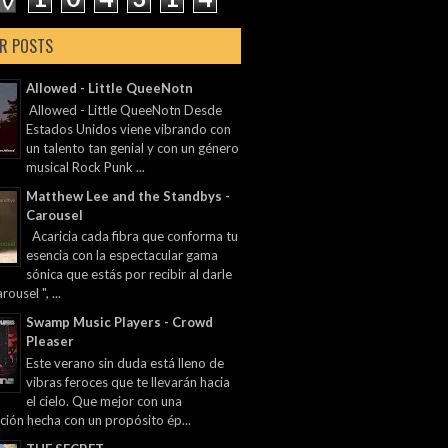
R POSTS
Allowed - Little QueeNotn
Allowed - Little QueeNotn Desde
Estados Unidos viene vibrando con
un talento tan genial y con un género
musical Rock Punk ...
Matthew Lee and the Standbys -
Carousel
Acaricia cada fibra que conforma tu
esencia con la espectacular gama
sónica que estás por recibir al darle
rousel ", ...
Swamp Music Players - Crowd
Pleaser
Este verano sin duda está lleno de
vibras feroces que te llevarán hacia
el cielo. Que mejor con una
ción hecha con un propósito ép...