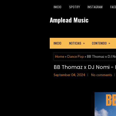
INICIO
SPOTIFY
INSTAGRAM
FAC
Amplead Music
»
»
INICIO
NOTICIAS
CONTENIDO
Home
»
Dance Pop
» BB Thomaz x DJ No
BB Thomaz x DJ Nomi - 
September 04, 2024
No comments