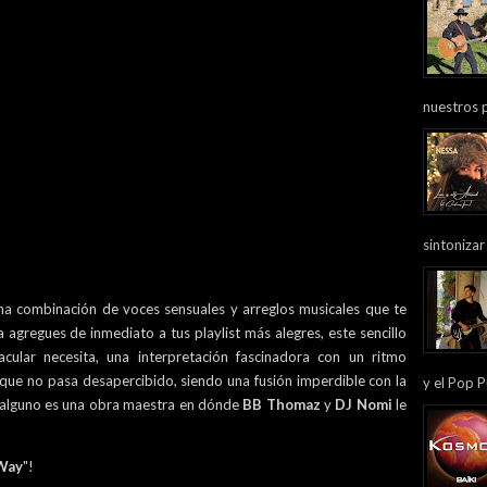
nuestros 
sintonizar
na combinación de voces sensuales y arreglos musicales que te
la agregues de inmediato a tus playlist más alegres, este sencillo
cular necesita, una interpretación fascinadora con un ritmo
 que no pasa desapercibido, siendo una fusión imperdible con la
y el Pop P
 alguno es una obra maestra en dónde
BB Thomaz
y
DJ Nomi
le
Way
"!