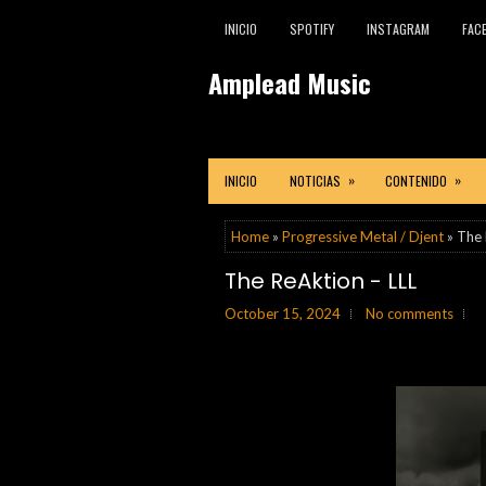
INICIO
SPOTIFY
INSTAGRAM
FAC
Amplead Music
»
»
INICIO
NOTICIAS
CONTENIDO
Home
»
Progressive Metal / Djent
» The 
The ReAktion - LLL
October 15, 2024
No comments