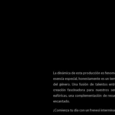
La dinámica de esta producción es fenom
esencia especial, honestamente es un tema
del género. Una fusión de talentos ent
creación fascinadora para nuestros sent
eufóricas, una complementación de recu
encantado.
¡Comienza tu día con un frenesí intermina