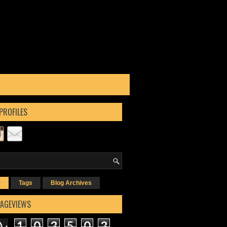
PROFILES
r
Tags
Blog Archives
PAGEVIEWS
1
0
3
5
0
3