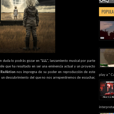
POPULA
in duda lo podrás gozar en "
LLL
", lanzamiento musical por parte
le que ha resultado en ser una eminencia actual y un proyecto
 ReAktion
nos impregna de su poder en reproducción de este
play a " Ca
a, un descubrimiento del que no nos arrepentiremos de escuchar,
interpreta