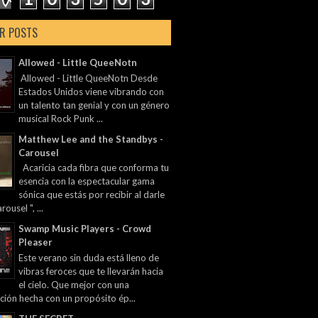
R POSTS
Allowed - Little QueeNotn
Allowed - Little QueeNotn Desde
Estados Unidos viene vibrando con
un talento tan genial y con un género
musical Rock Punk ...
Matthew Lee and the Standbys -
Carousel
Acaricia cada fibra que conforma tu
esencia con la espectacular gama
sónica que estás por recibir al darle
rousel ", ...
Swamp Music Players - Crowd
Pleaser
Este verano sin duda está lleno de
vibras feroces que te llevarán hacia
el cielo. Que mejor con una
ción hecha con un propósito ép...