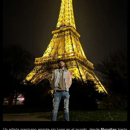
Un artista mexicano errante sin lugar en el mundo, desde
Mazatlan
hasta