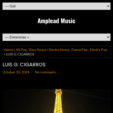
Amplead Music
Home
»
Alt Pop
,
Bass House / Electro House
,
Dance Pop
,
Electro Pop
» LUIS G: CIGARROS
LUIS G: CIGARROS
October 30, 2024
No comments