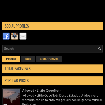
SOCIAL PROFILES
Popular
Tags
Blog Archives
TOTAL PAGEVIEWS
POPULAR POSTS
Allowed - Little QueeNotn
Allowed - Little QueeNotn Desde Estados Unidos viene
vibrando con un talento tan genial y con un género musical
Rock Punk ...