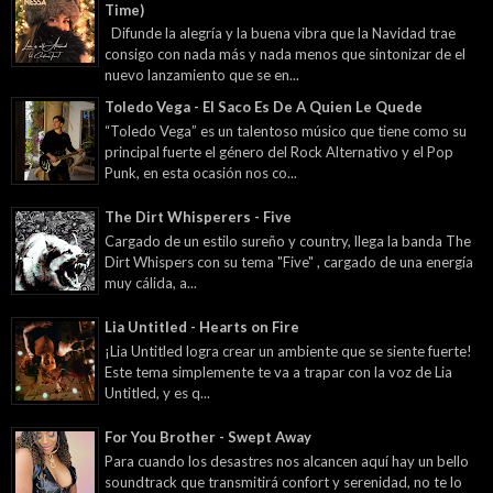
Time)
Difunde la alegría y la buena vibra que la Navidad trae
consigo con nada más y nada menos que sintonizar de el
nuevo lanzamiento que se en...
Toledo Vega - El Saco Es De A Quien Le Quede
“Toledo Vega” es un talentoso músico que tiene como su
principal fuerte el género del Rock Alternativo y el Pop
Punk, en esta ocasión nos co...
The Dirt Whisperers - Five
Cargado de un estilo sureño y country, llega la banda The
Dirt Whispers con su tema "Five" , cargado de una energía
muy cálida, a...
Lia Untitled - Hearts on Fire
¡Lia Untitled logra crear un ambiente que se siente fuerte!
Este tema simplemente te va a trapar con la voz de Lia
Untitled, y es q...
For You Brother - Swept Away
Para cuando los desastres nos alcancen aquí hay un bello
soundtrack que transmitirá confort y serenidad, no te lo