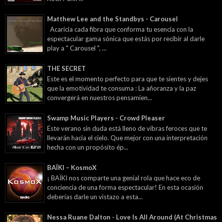
Matthew Lee and the Standbys - Carousel
Acaricia cada fibra que conforma tu esencia con la
espectacular gama sónica que estás por recibir al darle
play a " Carousel ", ...
THE SECRET
Este es el momento perfecto para que te sientes y dejes
que la emotividad te consuma : La añoranza y la paz
convergerá en nuestros pensamien...
Swamp Music Players - Crowd Pleaser
Este verano sin duda está lleno de vibras feroces que te
llevarán hacia el cielo. Que mejor con una interpretación
hecha con un propósito ép...
BAÏKI – KosmoX
¡ BAÏKI nos comparte una genial rola que hace eco de
conciencia de una forma espectacular! En esta ocasión
deberías darle un vistazo a esta...
Nessa Ruane Dalton - Love Is All Around (At Christmas