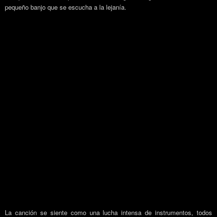
pequeño banjo que se escucha a la lejanía.
La canción se siente como una lucha intensa de instrumentos, todos