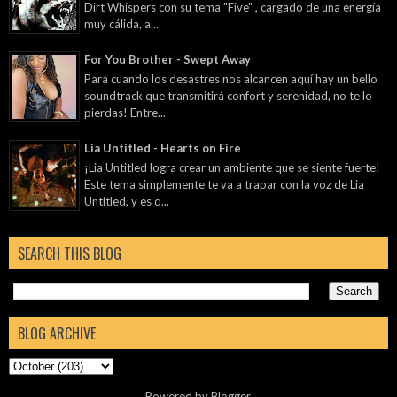
Dirt Whispers con su tema "Five" , cargado de una energía
muy cálida, a...
For You Brother - Swept Away
Para cuando los desastres nos alcancen aquí hay un bello
soundtrack que transmitirá confort y serenidad, no te lo
pierdas! Entre...
Lia Untitled - Hearts on Fire
¡Lia Untitled logra crear un ambiente que se siente fuerte!
Este tema simplemente te va a trapar con la voz de Lia
Untitled, y es q...
SEARCH THIS BLOG
BLOG ARCHIVE
Powered by
Blogger
.