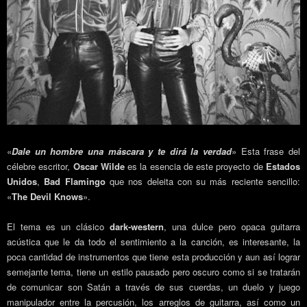
«
Dale un hombre una máscara y te dirá la verdad
» Esta frase del
célebre escritor,
Oscar Wilde
es la esencia de este proyecto de
Estados
Unidos
,
Bad Flamingo
que nos deleita con su más reciente sencillo:
«
The Devil Knows
».
El tema es un clásico
dark-western
, una dulce pero opaca guitarra
acústica que le da todo el sentimiento a la canción, es interesante, la
poca cantidad de instrumentos que tiene esta producción y aun así lograr
semejante tema, tiene un estilo pausado pero oscuro como si se tratarán
de comunicar son Satán a través de sus cuerdas, un duelo y juego
manipulador entre la percusión, los arreglos de guitarra, así como un