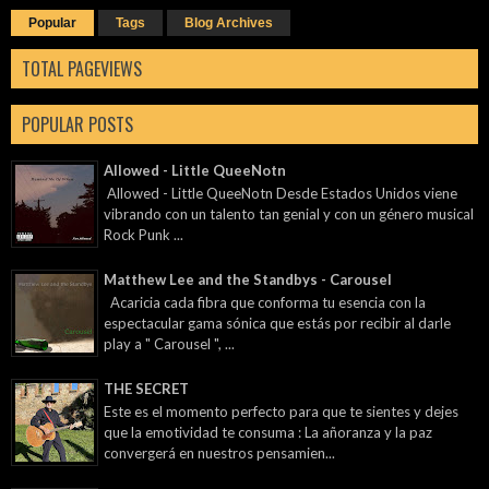
Popular
Tags
Blog Archives
TOTAL PAGEVIEWS
POPULAR POSTS
Allowed - Little QueeNotn
Allowed - Little QueeNotn Desde Estados Unidos viene
vibrando con un talento tan genial y con un género musical
Rock Punk ...
Matthew Lee and the Standbys - Carousel
Acaricia cada fibra que conforma tu esencia con la
espectacular gama sónica que estás por recibir al darle
play a " Carousel ", ...
THE SECRET
Este es el momento perfecto para que te sientes y dejes
que la emotividad te consuma : La añoranza y la paz
convergerá en nuestros pensamien...