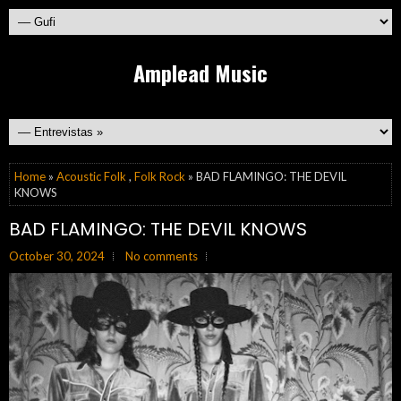
Amplead Music
Home
»
Acoustic Folk
,
Folk Rock
» BAD FLAMINGO: THE DEVIL
KNOWS
BAD FLAMINGO: THE DEVIL KNOWS
October 30, 2024
No comments