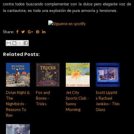
contra todos buscando complementar con la dulce pero elegante voz de
la cantautora; es toda una explosión de pura armonía y tensiones.
Share:
Related Posts:
Dylan Kight &
Fox and
Jet City
Scott Lippitt
The
Bones -
Sports Club -
x Rachael
Nightbirds -
Tricks
Sunny
Jenkins - Thin
Reasons To
Morning
Glass
Run