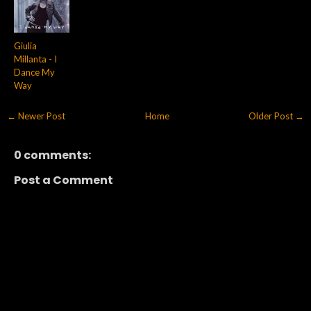
Giulia
Millanta - I
Dance My
Way
← Newer Post
Home
Older Post →
0 comments:
Post a Comment