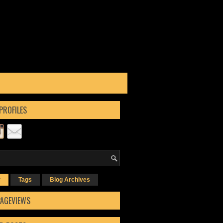
PROFILES
r
Tags
Blog Archives
PAGEVIEWS