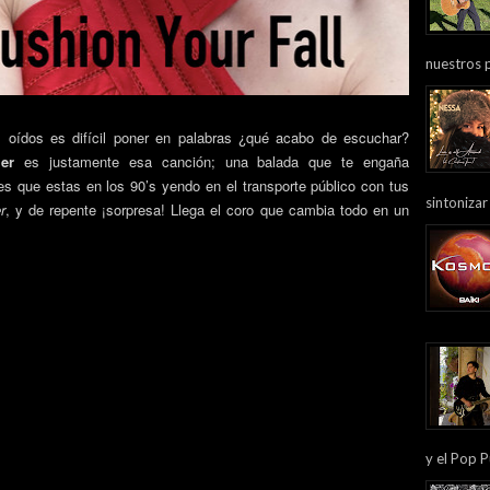
nuestros 
 oídos es difícil poner en palabras ¿qué acabo de escuchar?
ler
es justamente esa canción; una balada que te engaña
tes que estas en los 90’s yendo en el transporte público con tus
sintonizar
r
, y de repente ¡sorpresa! Llega el coro que cambia todo en un
y el Pop P