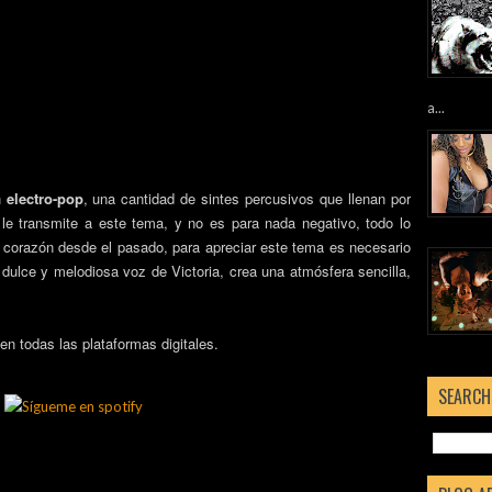
a...
n
electro-pop
, una cantidad de sintes percusivos que llenan por
le transmite a este tema, y no es para nada negativo, todo lo
u corazón desde el pasado, para apreciar este tema es necesario
la dulce y melodiosa voz de Victoria, crea una atmósfera sencilla,
en todas las plataformas digitales.
SEARCH