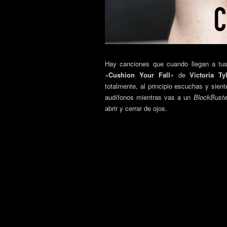
Hay canciones que cuando llegan a tus
«
Cushion Your Fall
» de
Victoria Ty
totalmente, al principio escuchas y sien
audífonos mientras vas a un
BlockBuste
abrir y cerrar de ojos.