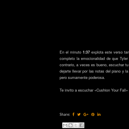
En el minuto
1:37
explota este verso ta
completo la emocionalidad de que Tyler 
contrario, a veces es bueno, escuchar t
dejarte llevar por las notas del piano y 
pero sumamente poderosa.
Te invito a escuchar «Cushion Your Fall» 
Share: