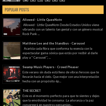
POPULAR POSTS
Allowed - Little QueeNotn
Allowed - Little QueeNotn Desde Estados Unidos viene
vibrando con un talento tan genial y con un género musical
Rock Punk ...
Matthew Lee and the Standbys - Carousel
Acaricia cada fibra que conforma tu esencia con la
espectacular gama sónica que estás por recibir al darle
play a " Carousel ", ...
Swamp Music Players - Crowd Pleaser
Este verano sin duda está lleno de vibras feroces que te
llevarán hacia el cielo. Que mejor con una interpretación
hecha con un propósito ép...
THE SECRET
Este es el momento perfecto para que te sientes y dejes
que la emotividad te consuma : La añoranza y la paz
convergerá en nuestros pensamien...