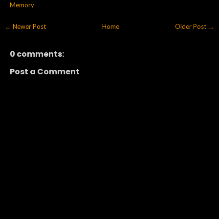
Memory
← Newer Post
Home
Older Post →
0 comments:
Post a Comment