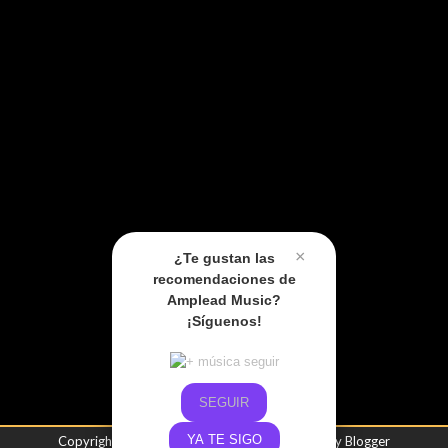
×
¿Te gustan las
recomendaciones de
Amplead Music?
¡Síguenos!
SEGUIR
YA TE SIGO
Copyright ©
2026
Amplead Music
| Powered by
Blogger