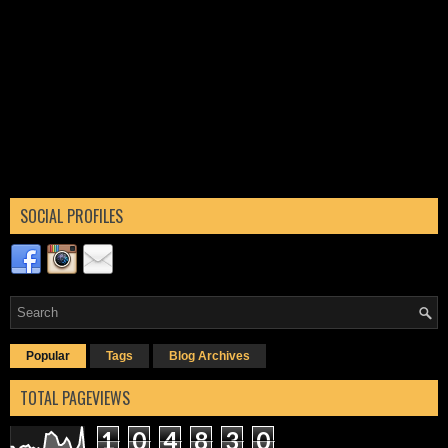
SOCIAL PROFILES
Popular
Tags
Blog Archives
TOTAL PAGEVIEWS
1
0
4
8
3
0