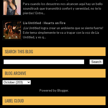
Para cuando los desastres nos alcancen aquí hay un bello
soundtrack que transmitirá confort y serenidad, no te lo
pierdas! Entre...
Lia Untitled - Hearts on Fire
¡Lia Untitled logra crear un ambiente que se siente fuerte!
Este tema simplemente te va a trapar con la voz de Lia
Untitled, y es q...
SEARCH THIS BLOG
BLOG ARCHIVE
Powered by
Blogger
.
LABEL CLOUD