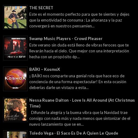
THE SECRET
Este es el momento perfecto para que te sientes y dejes
que la emotividad te consuma : La añoranza y la paz
convergerá en nuestros pensamien...
Swamp Music Players - Crowd Pleaser
Este verano sin duda está lleno de vibras feroces que te
llevarán hacia el cielo. Que mejor con una interpretación
hecha con un propósito ép...
BAÏKI – KosmoX
¡ BAÏKI nos comparte una genial rola que hace eco de
conciencia de una forma espectacular! En esta ocasión
deberías darle un vistazo a esta...
Nessa Ruane Dalton - Love Is All Around (At Christmas
Time)
Difunde la alegría y la buena vibra que la Navidad trae
consigo con nada más y nada menos que sintonizar de el
nuevo lanzamiento que se en...
Toledo Vega - El Saco Es De A Quien Le Quede