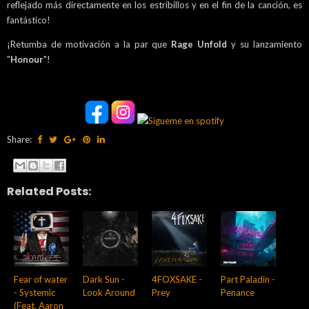
reflejado más directamente en los estribillos y en el fin de la canción, es
fantástico!
¡Retumba de motivación a la par que
Rage Unfold
y su lanzamiento
"
Honour
"!
Share:
Related Posts:
Fear of water
Dark Sun -
4FOXSAKE -
Part Paladin -
- Systemic
Look Around
Prey
Penance
(Feat. Aaron