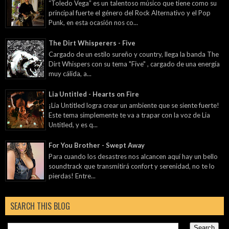
“Toledo Vega” es un talentoso músico que tiene como su
principal fuerte el género del Rock Alternativo y el Pop
Punk, en esta ocasión nos co...
The Dirt Whisperers - Five
Cargado de un estilo sureño y country, llega la banda The
Dirt Whispers con su tema "Five" , cargado de una energía
muy cálida, a...
Lia Untitled - Hearts on Fire
¡Lia Untitled logra crear un ambiente que se siente fuerte!
Este tema simplemente te va a trapar con la voz de Lia
Untitled, y es q...
For You Brother - Swept Away
Para cuando los desastres nos alcancen aquí hay un bello
soundtrack que transmitirá confort y serenidad, no te lo
pierdas! Entre...
SEARCH THIS BLOG