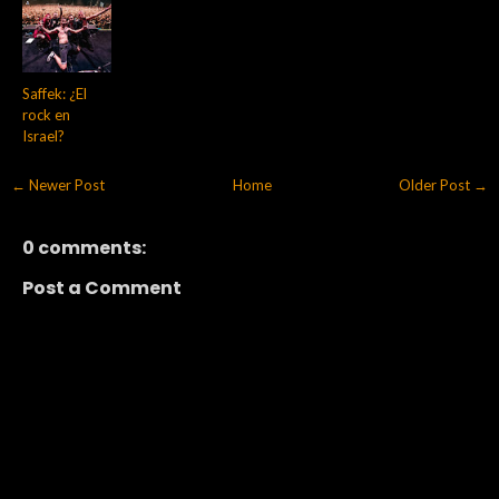
Saffek: ¿El
rock en
Israel?
← Newer Post
Home
Older Post →
0 comments:
Post a Comment