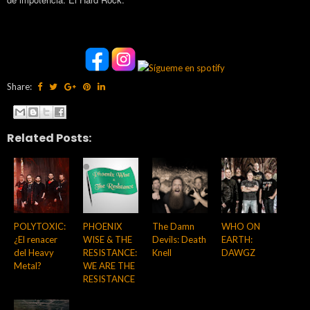
Share:
Related Posts:
POLYTOXIC:
PHOENIX
The Damn
WHO ON
¿El renacer
WISE & THE
Devils: Death
EARTH:
del Heavy
RESISTANCE:
Knell
DAWGZ
Metal?
WE ARE THE
RESISTANCE