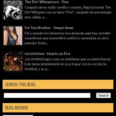
The Dirt Whisperers - Five
Cargado de un estilo sureño y country, llega la banda The
Dirt Whispers con su tema "Five" , cargado de una energía
muy cálida, a...
For You Brother - Swept Away
Para cuando los desastres nos alcancen aquí hay un bello
soundtrack que transmitirá confort y serenidad, no te lo
pierdas! Entre...
Lia Untitled - Hearts on Fire
¡Lia Untitled logra crear un ambiente que se siente fuerte!
Este tema simplemente te va a trapar con la voz de Lia
Untitled, y es q...
SEARCH THIS BLOG
BLOG ARCHIVE