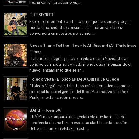
hecha con un propósito ép...
THE SECRET
Este es el momento perfecto para que te sientes y dejes
que la emotividad te consuma : La añoranza y la paz
convergerá en nuestros pensamien...
Nessa Ruane Dalton - Love Is All Around (At Christmas
Time)
Difunde la alegría y la buena vibra que la Navidad trae
consigo con nada más y nada menos que sintonizar de el
nuevo lanzamiento que se en...
Toledo Vega - El Saco Es De A Quien Le Quede
“Toledo Vega” es un talentoso músico que tiene como su
principal fuerte el género del Rock Alternativo y el Pop
Punk, en esta ocasión nos co...
BAÏKI – KosmoX
¡ BAÏKI nos comparte una genial rola que hace eco de
conciencia de una forma espectacular! En esta ocasión
deberías darle un vistazo a esta...