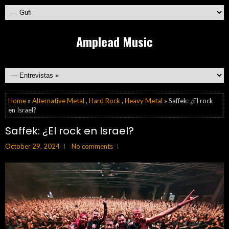
Amplead Music
Home
»
Alternative Metal
,
Hard Rock
,
Heavy Metal
» Saffek: ¿El rock
en Israel?
Saffek: ¿El rock en Israel?
October 29, 2024
No comments