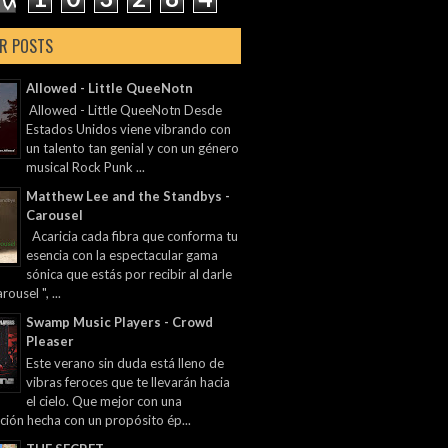
R POSTS
Allowed - Little QueeNotn
Allowed - Little QueeNotn Desde
Estados Unidos viene vibrando con
un talento tan genial y con un género
musical Rock Punk ...
Matthew Lee and the Standbys -
Carousel
Acaricia cada fibra que conforma tu
esencia con la espectacular gama
sónica que estás por recibir al darle
rousel ", ...
Swamp Music Players - Crowd
Pleaser
Este verano sin duda está lleno de
vibras feroces que te llevarán hacia
el cielo. Que mejor con una
ción hecha con un propósito ép...