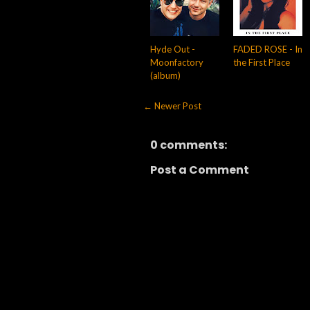
Hyde Out -
FADED ROSE - In
Moonfactory
the First Place
(album)
← Newer Post
0 comments:
Post a Comment