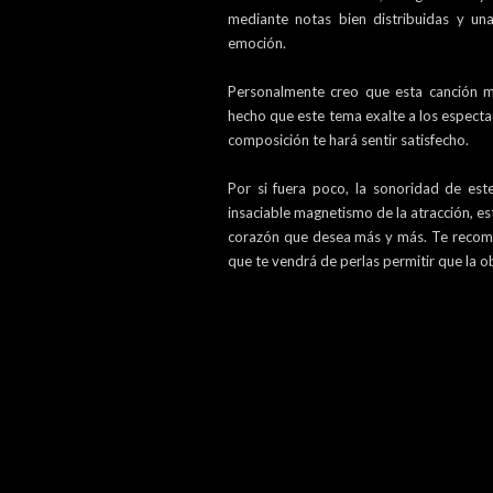
mediante notas bien distribuidas y un
emoción.
Personalmente creo que esta canción mul
hecho que este tema exalte a los espect
composición te hará sentir satisfecho.
Por si fuera poco, la sonoridad de est
insaciable magnetismo de la atracción, es
corazón que desea más y más. Te recomie
que te vendrá de perlas permitir que la 