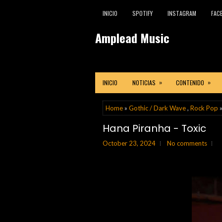
INICIO
SPOTIFY
INSTAGRAM
FAC
Amplead Music
»
»
INICIO
NOTICIAS
CONTENIDO
Home
»
Gothic / Dark Wave
,
Rock Pop
»
Hana Piranha - Toxic
October 23, 2024
No comments