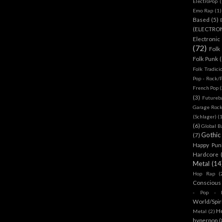
ElectroPop
(
Emo Rap
(1)
Based
(5)
(ELECTRO
Electronic
(72)
Folk
Folk Punk
Folk Tradici
Pop - Rock/
French Pop
(
(3)
Futureb
Garage Rock
(Schlager)
(
(6)
Global B
Gothic
(7)
Happy Pun
Hardcore
Metal
(14
Hop Rap
(
Conscious
- Pop - R
World/Spir
H
Metal
(2)
hyperpop
(