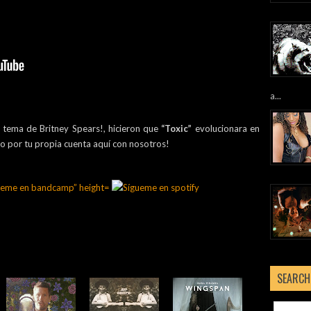
a...
r tema de Britney Spears!, hicieron que
“Toxic”
evolucionara en
o por tu propia cuenta aquí con nosotros!
SEARCH