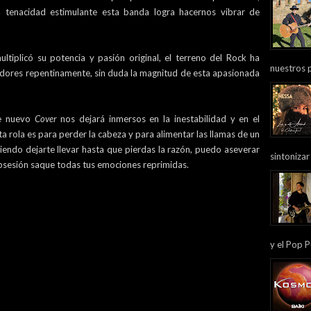
a tenacidad estimulante esta banda logra hacernos vibrar de
tiplicó su potencia y pasión original, el terreno del Rock ha
nuestros 
adores repentinamente, sin duda la magnitud de esta apasionada
e nuevo
Cover
nos dejará inmersos en la inestabilidad y en el
ta rola es para perder la cabeza y para alimentar las llamas de un
ndo dejarte llevar hasta que pierdas la razón, puedo aseverar
sintonizar
obsesión saque todas tus emociones reprimidas.
y el Pop P