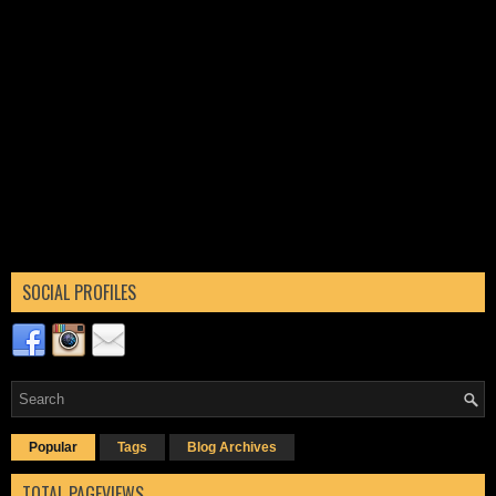
SOCIAL PROFILES
Popular
Tags
Blog Archives
TOTAL PAGEVIEWS