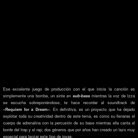
Ese excelente juego de producción con el que inicia la canción es
simplemente una bomba, un sinte en
sub-bass
mientras la voz de Izza
se escucha sobreponiéndose, te hace recordar al soundtrack de
«
Requiem for a Dream
». En definitiva, es un proyecto que ha dejado
explotar toda su creatividad dentro de este tema, es como su llenaras el
cuerpo de adrenalina con la percusión de su base mientras ella canta al
borde del trap y el rap; dos géneros que por años han creado un lazo muy
especial para lanzar este tipo de joyas.