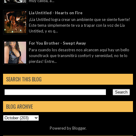
muy cálida, a...
Lia Untitled - Hearts on Fire
¡Lia Untitled logra crear un ambiente que se siente fuerte!
Este tema simplemente te va a trapar con la voz de Lia
Untitled, y es q...
For You Brother - Swept Away
Para cuando los desastres nos alcancen aquí hay un bello
soundtrack que transmitirá confort y serenidad, no te lo
pierdas! Entre...
SEARCH THIS BLOG
BLOG ARCHIVE
Powered by
Blogger
.