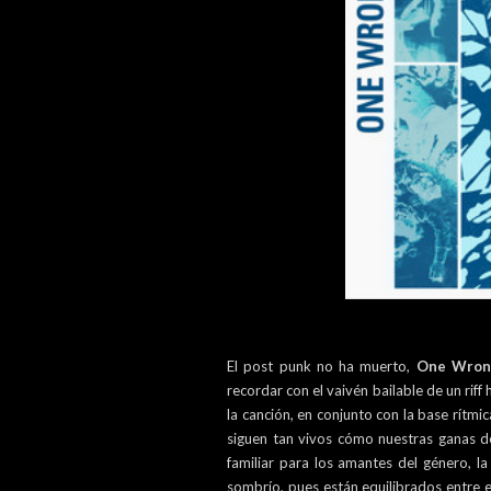
El post punk no ha muerto,
One Wron
recordar con el vaivén bailable de un riff
la canción, en conjunto con la base rítmi
siguen tan vivos cómo nuestras ganas d
familiar para los amantes del género, 
sombrío, pues están equilibrados entre 