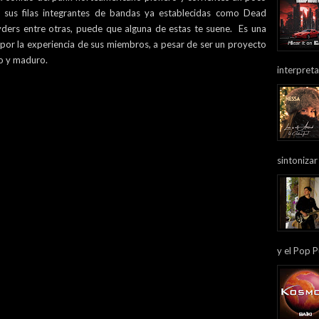
 sus filas integrantes de bandas ya establecidas como Dead
ers entre otras, puede que alguna de estas te suene. Es una
 por la experiencia de sus miembros, a pesar de ser un proyecto
do y maduro.
interpreta
sintonizar
y el Pop P