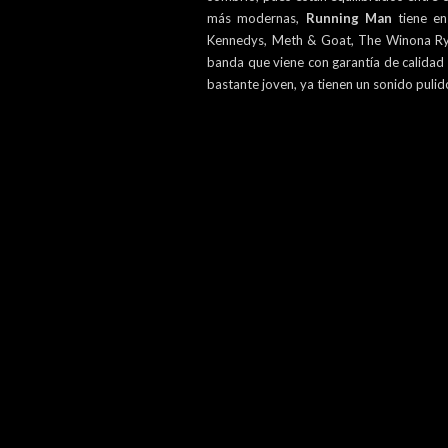
más modernas,
Running Man
tiene en
Kennedys, Meth & Goat, The Winona Ryd
banda que viene con garantía de calidad
bastante joven, ya tienen un sonido puli