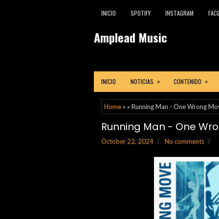
INICIO
SPOTIFY
INSTAGRAM
FAC
Amplead Music
»
»
INICIO
NOTICIAS
CONTENIDO
Home
» » Running Man - One Wrong Mo
Running Man - One Wr
October 22, 2024
No comments